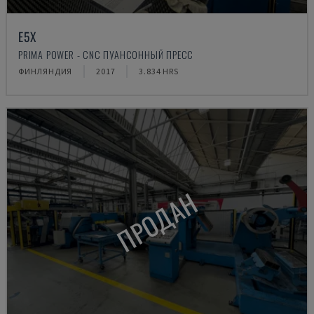
E5X
PRIMA POWER - CNC ПУАНСОННЫЙ ПРЕСС
ФИНЛЯНДИЯ
2017
3.834 HRS
ПРОДАН