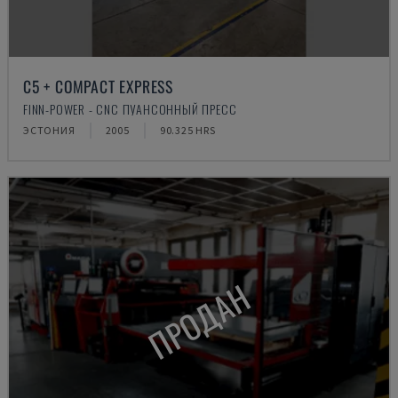
C5 + COMPACT EXPRESS
FINN-POWER - CNC ПУАНСОННЫЙ ПРЕСС
ЭСТОНИЯ
2005
90.325 HRS
ПРОДАН