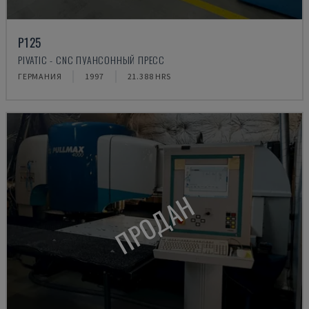
P125
PIVATIC - CNC ПУАНСОННЫЙ ПРЕСС
ГЕРМАНИЯ
1997
21.388 HRS
ПРОДАН