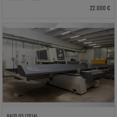
22.000 €
HACO Q5 (2014)