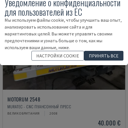
Уведомление о конфиденциальности
для пользователей из ЕС
Мы используем файлы cookie, чтобы улучшить ваш опыт,
анализировать использование сайта и для
маркетинговых целей. Вы можете управлять своими
предпочтениями и узнать больше о том, как мы
используем ваши данные, ниже.
НАСТРОЙКИ COOKIE
ПРИНЯТЬ ВСЕ
MOTORUM 2548
MURATEC - CNC ПУАНСОННЫЙ ПРЕСС
ВЕЛИКОБРИТАНИЯ
2008
40.000 €