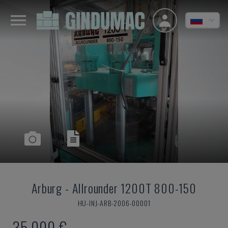
Arburg
-
Allrounder 1200T 800-150
HU-INJ-ARB-2006-00001
35.000 €