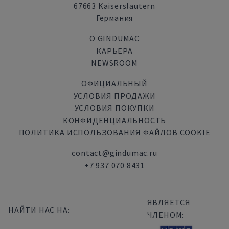
67663 Kaiserslautern
Германия
О GINDUMAC
КАРЬЕРА
NEWSROOM
ОФИЦИАЛЬНЫЙ
УСЛОВИЯ ПРОДАЖИ
УСЛОВИЯ ПОКУПКИ
КОНФИДЕНЦИАЛЬНОСТЬ
ПОЛИТИКА ИСПОЛЬЗОВАНИЯ ФАЙЛОВ COOKIE
contact@gindumac.ru
+7 937 070 8431
ЯВЛЯЕТСЯ
НАЙТИ НАС НА:
ЧЛЕНОМ: