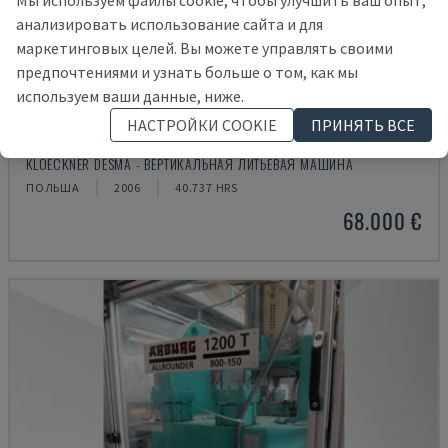
Мы используем файлы cookie, чтобы улучшить ваш опыт,
анализировать использование сайта и для
маркетинговых целей. Вы можете управлять своими
предпочтениями и узнать больше о том, как мы
используем ваши данные, ниже.
НАСТРОЙКИ COOKIE
ПРИНЯТЬ ВСЕ
968.250 ZO
KLOECKNER DESMA - ВЕРТИКАЛЬНАЯ ЛИТЬЕВАЯ МАШИНА
ПОЛЬША
2006
40.737 HRS
68.000 €