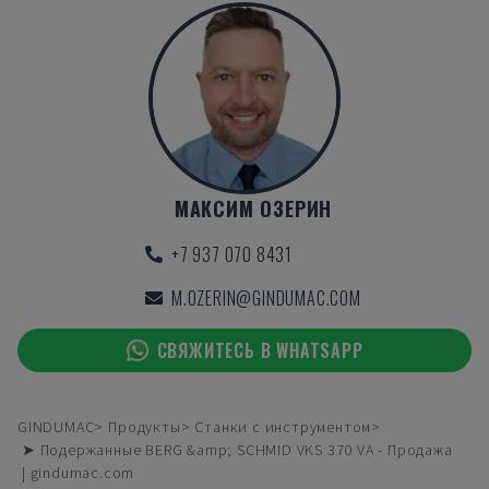
МАКСИМ ОЗЕРИН
+7 937 070 8431
M.OZERIN@GINDUMAC.COM
СВЯЖИТЕСЬ В WHATSAPP
GINDUMAC
Продукты
Станки с инструментом
➤ Подержанные BERG &amp; SCHMID VKS 370 VA - Продажа
| gindumac.com