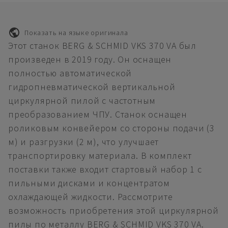
Показать на языке оригинала
Этот станок BERG & SCHMID VKS 370 VA был
произведен в 2019 году. Он оснащен
полностью автоматической
гидропневматической вертикальной
циркулярной пилой с частотным
преобразованием ЧПУ. Станок оснащен
роликовым конвейером со стороны подачи (3
м) и разгрузки (2 м), что улучшает
транспортировку материала. В комплект
поставки также входит стартовый набор 1 с
пильными дисками и концентратом
охлаждающей жидкости. Рассмотрите
возможность приобретения этой циркулярной
пилы по металлу BERG & SCHMID VKS 370 VA.