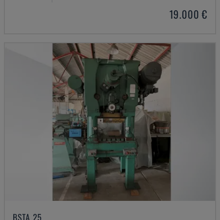
19.000 €
BSTA 25