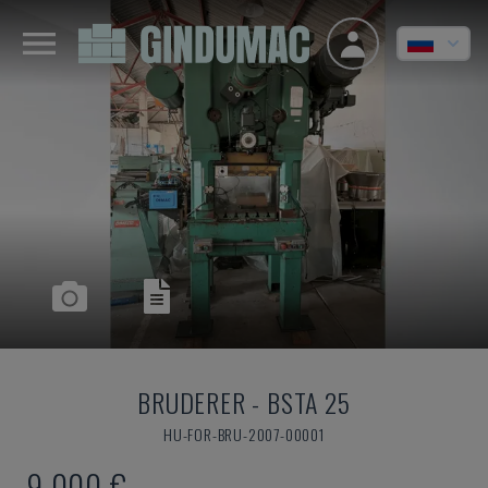
BRUDERER
-
BSTA 25
HU-FOR-BRU-2007-00001
9.000 €