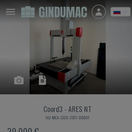
Coord3
-
ARES NT
HU-MEA-COO-2017-00001
39.000 €