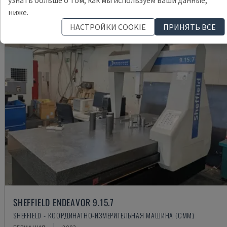
узнать больше о том, как мы используем ваши данные,
ниже.
НАСТРОЙКИ COOKIE
ПРИНЯТЬ ВСЕ
SHEFFIELD ENDEAVOR 9.15.7
SHEFFIELD - КООРДИНАТНО-ИЗМЕРИТЕЛЬНАЯ МАШИНА (CMM)