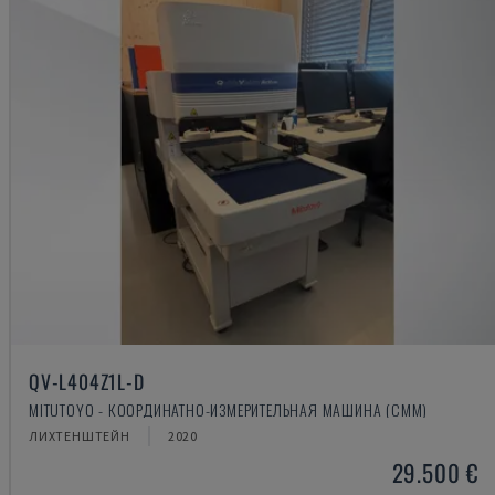
QV-L404Z1L-D
MITUTOYO - КООРДИНАТНО-ИЗМЕРИТЕЛЬНАЯ МАШИНА (CMM)
ЛИХТЕНШТЕЙН
2020
29.500 €