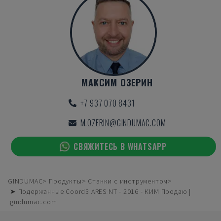
МАКСИМ ОЗЕРИН
+7 937 070 8431
M.OZERIN@GINDUMAC.COM
СВЯЖИТЕСЬ В WHATSAPP
GINDUMAC
Продукты
Станки с инструментом
➤ Подержанные Coord3 ARES NT - 2016 - КИМ Продаю |
gindumac.com