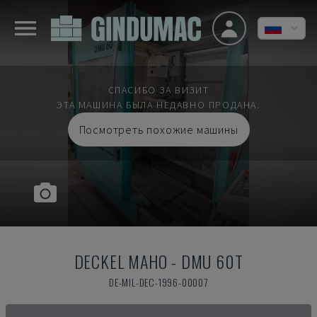
СПАСИБО ЗА ВИЗИТ
ЭТА МАШИНА БЫЛА НЕДАВНО ПРОДАНА.
Посмотреть похожие машины
DECKEL MAHO
-
DMU 60T
DE-MIL-DEC-1996-00007