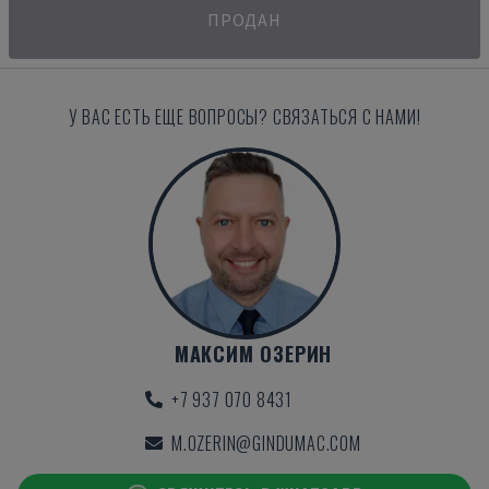
ПРОДАН
У ВАС ЕСТЬ ЕЩЕ ВОПРОСЫ? СВЯЗАТЬСЯ С НАМИ!
МАКСИМ ОЗЕРИН
+7 937 070 8431
M.OZERIN@GINDUMAC.COM