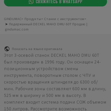
СВЯЖИТЕСЬ В WHATSAPP
GINDUMAC
Продукты
Станки с инструментом
➤ Подержанный DECKEL MAHO DMU 60T Продаю |
gindumac.com
Показать на языке оригинала
Этот 3-осевой станок DECKEL MAHO DMU 60T
был произведен в 1996 году. Он оснащен 24-
позиционным устройством смены
инструмента, поворотным столом с ЧПУ и
скоростью вращения шпинделя до 6300 об/
мин. Рабочие зоны составляют 600 мм в длину,
525 мм в ширину и 500 мм в высоту. В
комплект входит система подачи СОЖ объемом
150 литров. Рассмотрите возможность