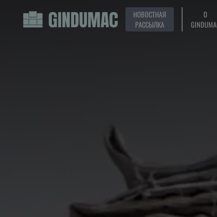
НОВОСТНАЯ
О
РАССЫЛКА
GINDUMA