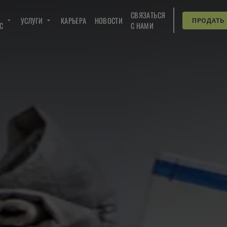
СВЯЗАТЬСЯ
УСЛУГИ
КАРЬЕРА
НОВОСТИ
ПРОДАТЬ
C
С НАМИ