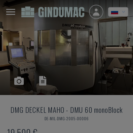
DMG DECKEL MAHO
-
DMU 60 monoBlock
DE-MIL-DMG-2005-00006
19.500 €