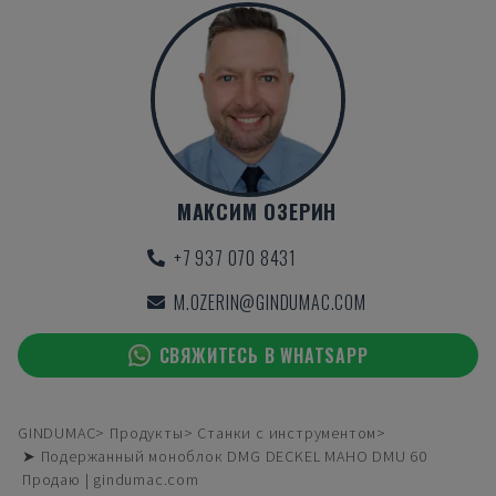
МАКСИМ ОЗЕРИН
+7 937 070 8431
M.OZERIN@GINDUMAC.COM
СВЯЖИТЕСЬ В WHATSAPP
GINDUMAC
Продукты
Станки с инструментом
➤ Подержанный моноблок DMG DECKEL MAHO DMU 60
Продаю | gindumac.com