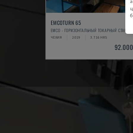
а
ц
б
EMCOTURN 65
EMCO - ГОРИЗОНТАЛЬНЫЙ ТОКАРНЫЙ СТАНОК
ЧЕХИЯ
2019
3.716 HRS
92.000