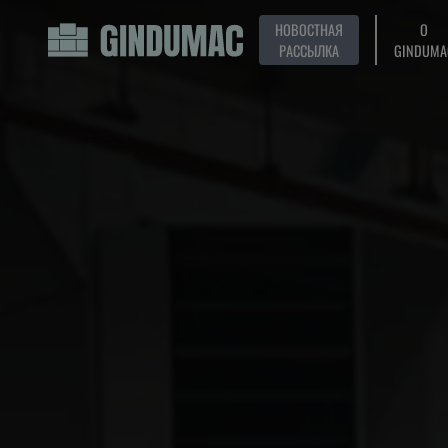
НОВОСТНАЯ
О
РАССЫЛКА
GINDUMA