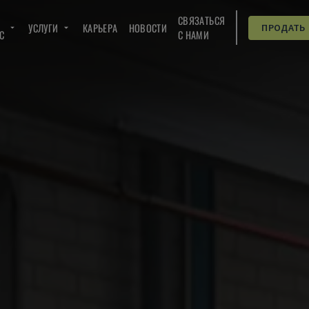
СВЯЗАТЬСЯ
УСЛУГИ
КАРЬЕРА
НОВОСТИ
ПРОДАТЬ
C
С НАМИ