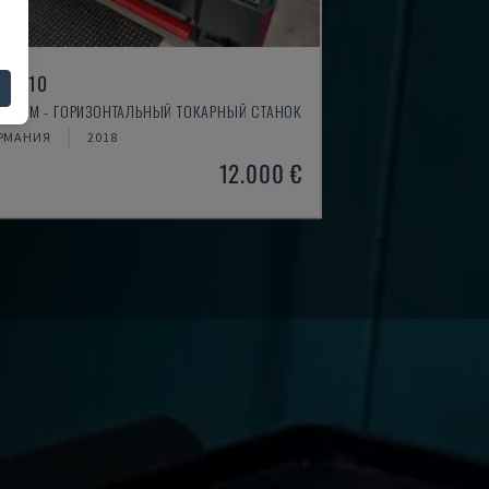
H 4610
TIMUM - ГОРИЗОНТАЛЬНЫЙ ТОКАРНЫЙ СТАНОК
РМАНИЯ
2018
12.000 €