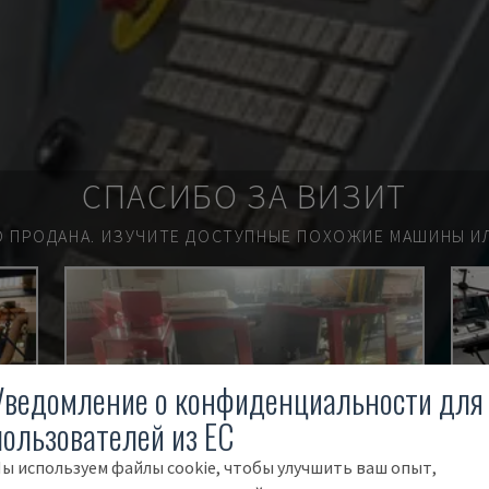
СПАСИБО ЗА ВИЗИТ
О ПРОДАНА.
ИЗУЧИТЕ ДОСТУПНЫЕ ПОХОЖИЕ МАШИНЫ ИЛ
Уведомление о конфиденциальности для
пользователей из ЕС
ы используем файлы cookie, чтобы улучшить ваш опыт,