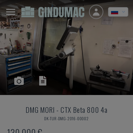
DMG MORI
-
CTX Beta 800 4a
DK-TUR-DMG-2016-00002
130.000 €