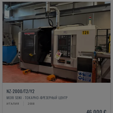
NZ-2000/T2/Y2
MORI SEIKI - ТОКАРНО-ФРЕЗЕРНЫЙ ЦЕНТР
ИТАЛИЯ
2008
46.000 €