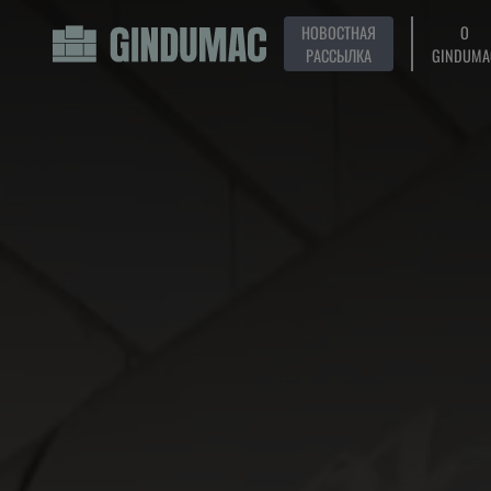
НОВОСТНАЯ
О
РАССЫЛКА
GINDUMA