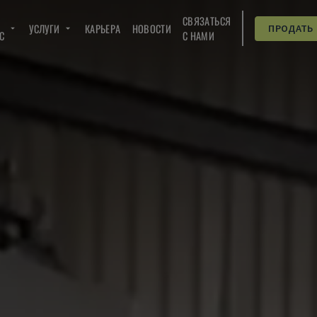
СВЯЗАТЬСЯ
УСЛУГИ
КАРЬЕРА
НОВОСТИ
ПРОДАТЬ
C
С НАМИ