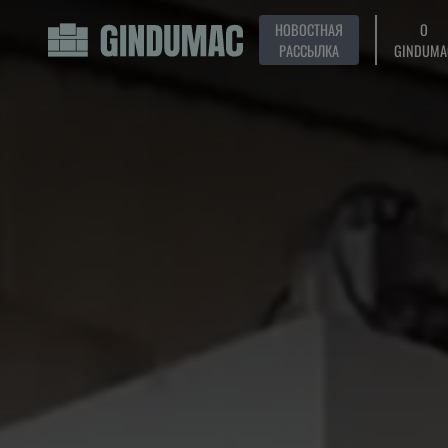
НОВОСТНАЯ
О
РАССЫЛКА
GINDUMA