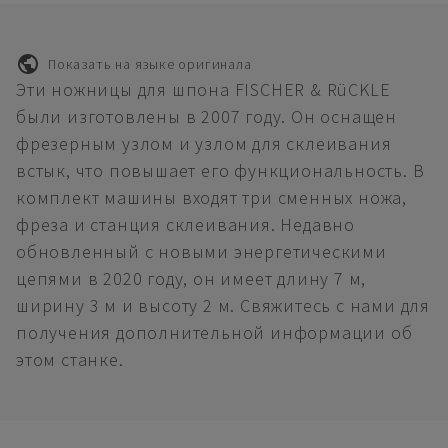
Показать на языке оригинала
Эти ножницы для шпона FISCHER & RüCKLE
были изготовлены в 2007 году. Он оснащен
фрезерным узлом и узлом для склеивания
встык, что повышает его функциональность. В
комплект машины входят три сменных ножа,
фреза и станция склеивания. Недавно
обновленный с новыми энергетическими
цепями в 2020 году, он имеет длину 7 м,
ширину 3 м и высоту 2 м. Свяжитесь с нами для
получения дополнительной информации об
этом станке.