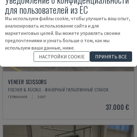
для пользователей из ЕС
Мы используем файлы cookie, чтобы улучшить ваш опыт,
анализировать использование сайта и для
маркетинговых целей. Вы можете управлять своими
предпочтениями и узнать больше о том, как мы
используем ваши данные, ниже.
НАСТРОЙКИ COOKIE
ПРИНЯТЬ ВСЕ
VENEER SCISSORS
FISCHER & RÜCKLE - ФАНЕРНЫЙ ГИЛЬОТИННЫЙ СТАНОК
ГЕРМАНИЯ
2007
37.000 €