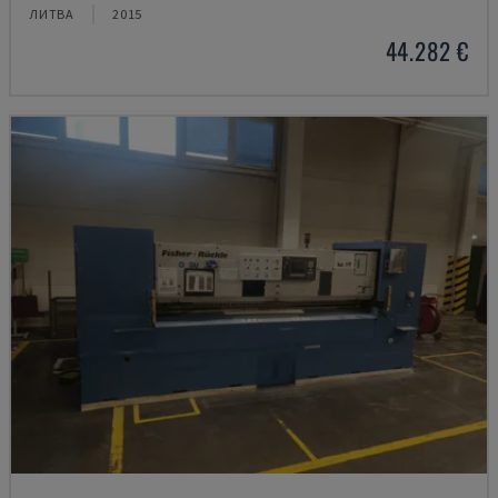
ЛИТВА
2015
44.282 €