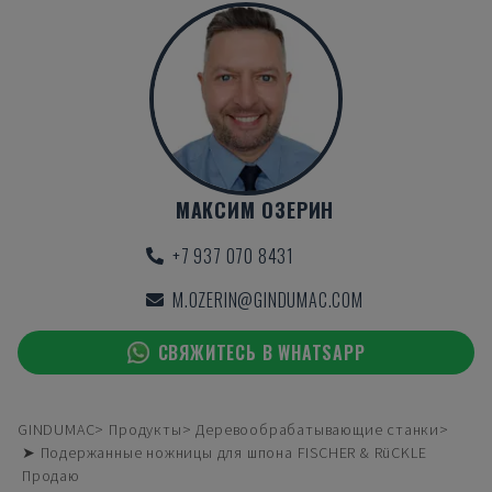
МАКСИМ ОЗЕРИН
+7 937 070 8431
M.OZERIN@GINDUMAC.COM
СВЯЖИТЕСЬ В WHATSAPP
GINDUMAC
Продукты
Деревообрабатывающие станки
➤ Подержанные ножницы для шпона FISCHER & RüCKLE
Продаю