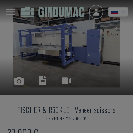
FISCHER & RüCKLE
-
Veneer scissors
DE-VEN-FIS-2007-00001
37.000 €