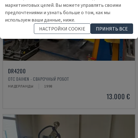
маркетинговых целей. Вы можете управлять своими
предпочтениями и узнать больше о том, как мы
используем ваши данные, ниже.
НАСТРОЙКИ COOKIE
ПРИНЯТЬ ВСЕ
DR4200
OTC DAIHEN - СВАРОЧНЫЙ РОБОТ
НИДЕРЛАНДЫ
1998
13.000 €