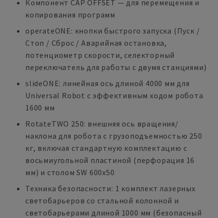
Компонент CAP OFFSET — для перемещения и
копирования программ
operateONE: кнопки быстрого запуска (Пуск /
Стоп / Сброс / Аварийная остановка,
потенциометр скорости, селекторный
переключатель для работы с двумя станциями)
slideONE: линейная ось длиной 4000 мм для
Universal Robot с эффективным ходом робота
1600 мм
RotateTWO 250: внешняя ось вращения/
наклона для робота с грузоподъемностью 250
кг, включая стандартную комплектацию с
восьмиугольной пластиной (перфорация 16
мм) и столом SW 600x50
Техника безопасности: 1 комплект лазерных
светобарьеров со стальной колонной и
светобарьерами длиной 1000 мм (безопасный