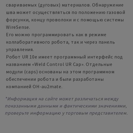
свариваемых (дуговых) материалов. Обнаружение
шва может осуществляться по положению газовой
форсунки, концу проволоки и с помощью системы
WireSense.
Его можно программировать как в режиме
коллаборативного робота, так и через панель
управления.
Робот UR 10e имеет программный интерфейс под
названием «Weld Control UR Cap». Отдельные
модули (caps) основаны на этом программном
обеспечении робота и были разработаны
компанией OH-au2mate.
*Информация на сайте может различаться между
показанными данными и фактическими значениями,
проверьте информацию у торговым представителем.