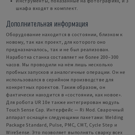
Инструменты, показанные на фотографиях, и 3
шкафа входят в комплект.
Дополнительная информация
Оборудование находится в состоянии, близком к
новому, так как проект, для которого оно
предназначалось, так и не был реализован.
Наработка станка составляет не более 200–300
часов. Мы проводили на нём лишь несколько
пробных запусков и аналогичные операции. Он не
использовался в серийном производстве для
конкретных проектов. Таким образом, он
фактически находится в «состоянии, как новое».
Для робота UR 10e также интегрирован модуль
Touch Sense Cap. Интерфейс — Ri Mod. Сварочный
аппарат оснащён следующими пакетами: Welding
Package Standard, Pulse, PMC, CMT, Cycle Step и
WireSense. Это позволяет выполнять сварку всех