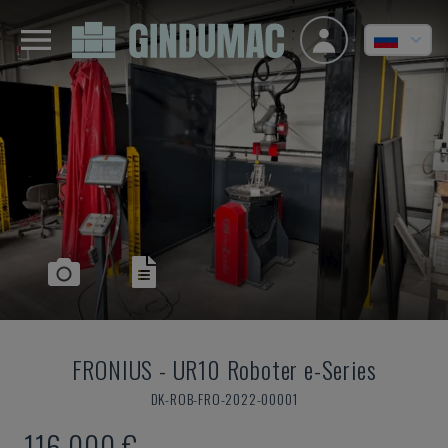
FRONIUS
-
UR10 Roboter e-Series
DK-ROB-FRO-2022-00001
116.000 €