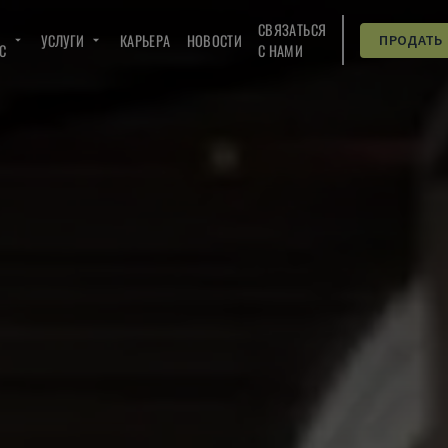
СВЯЗАТЬСЯ
УСЛУГИ
КАРЬЕРА
НОВОСТИ
ПРОДАТЬ
C
С НАМИ