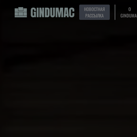
НОВОСТНАЯ
О
РАССЫЛКА
GINDUMA