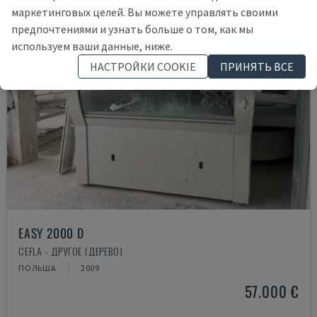
маркетинговых целей. Вы можете управлять своими
предпочтениями и узнать больше о том, как мы
используем ваши данные, ниже.
НАСТРОЙКИ COOKIE
ПРИНЯТЬ ВСЕ
EASY 2000 D
CEFLA - ДРУГОЕ (ДЕРЕВО)
ПОЛЬША
2009
57.000 €