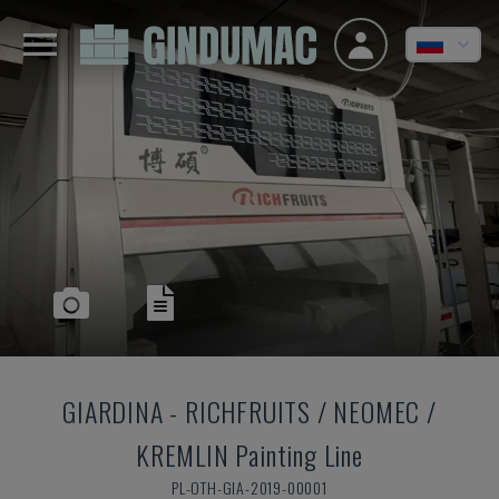
GIARDINA
-
RICHFRUITS / NEOMEC /
KREMLIN Painting Line
PL-OTH-GIA-2019-00001