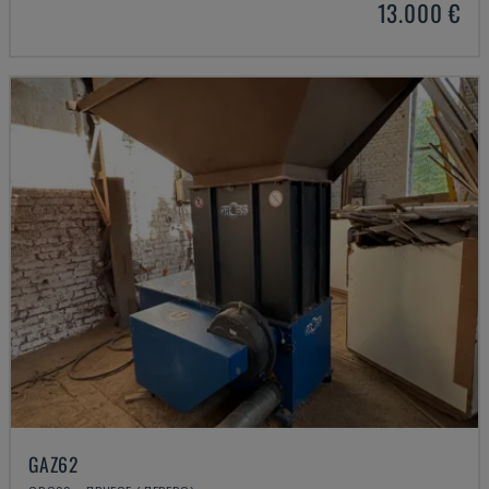
13.000 €
GAZ62