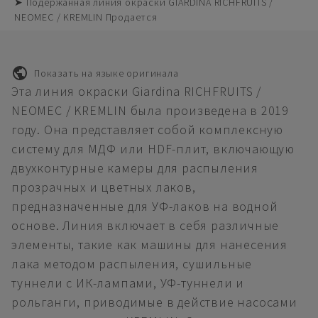
➤ Подержанная линия окраски GIARDINA RICHFRUITS /
NEOMEC / KREMLIN Продается
Показать на языке оригинала
Эта линия окраски Giardina RICHFRUITS /
NEOMEC / KREMLIN была произведена в 2019
году. Она представляет собой комплексную
систему для МДФ или HDF-плит, включающую
двухконтурные камеры для распыления
прозрачных и цветных лаков,
предназначенные для УФ-лаков на водной
основе. Линия включает в себя различные
элементы, такие как машины для нанесения
лака методом распыления, сушильные
туннели с ИК-лампами, УФ-туннели и
рольганги, приводимые в действие насосами