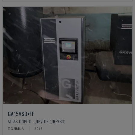
GA15VSD+FF
ATLAS COPCO - ДРУГОЕ (ДЕРЕВО)
ПОЛЬША
2018