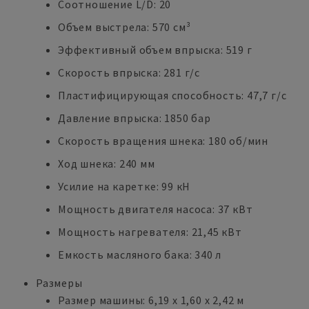
Соотношение L/D: 20
Объем выстрела: 570 см³
Эффективный объем впрыска: 519 г
Скорость впрыска: 281 г/с
Пластифицирующая способность: 47,7 г/с
Давление впрыска: 1850 бар
Скорость вращения шнека: 180 об/мин
Ход шнека: 240 мм
Усилие на каретке: 99 кН
Мощность двигателя насоса: 37 кВт
Мощность нагревателя: 21,45 кВт
Емкость масляного бака: 340 л
Размеры
Размер машины: 6,19 x 1,60 x 2,42 м