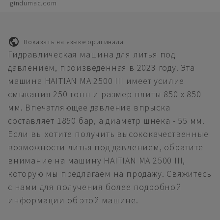
gindumac.com
Показать на языке оригинала
Гидравлическая машина для литья под
давлением, произведенная в 2023 году. Эта
машина HAITIAN MA 2500 III имеет усилие
смыкания 250 тонн и размер плиты 850 x 850
мм. Впечатляющее давление впрыска
составляет 1850 бар, а диаметр шнека - 55 мм.
Если вы хотите получить высококачественные
возможности литья под давлением, обратите
внимание на машину HAITIAN MA 2500 III,
которую мы предлагаем на продажу. Свяжитесь
с нами для получения более подробной
информации об этой машине.