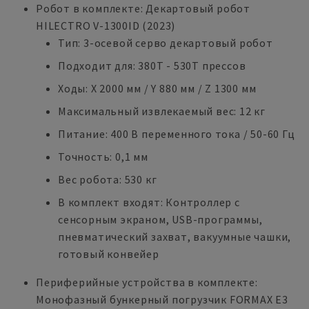
Робот в комплекте: Декартовый робот
HILECTRO V-1300ID (2023)
Тип: 3-осевой серво декартовый робот
Подходит для: 380T - 530T прессов
Ходы: X 2000 мм / Y 880 мм / Z 1300 мм
Максимальный извлекаемый вес: 12 кг
Питание: 400 В переменного тока / 50-60 Гц
Точность: 0,1 мм
Вес робота: 530 кг
В комплект входят: Контроллер с
сенсорным экраном, USB-программы,
пневматический захват, вакуумные чашки,
готовый конвейер
Периферийные устройства в комплекте:
Монофазный бункерный погрузчик FORMAX E3