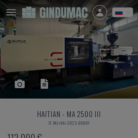
HAITIAN
-
MA 2500 III
IT-INJ-HAI-2023-00001
112.000 €