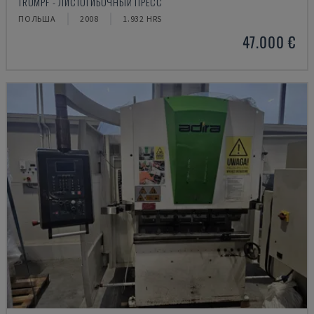
TRUMPF - ЛИСТОГИБОЧНЫЙ ПРЕСС
ПОЛЬША
2008
1.932 HRS
47.000 €