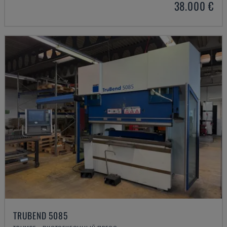
38.000 €
TRUBEND 5085