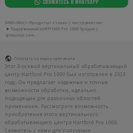
СВЯЖИТЕСЬ В WHATSAPP
GINDUMAC
Продукты
Станки с инструментом
➤ Подержанный HARTFORD Pro 1000 Продаю |
gindumac.com
Показать на языке оригинала
Этот 3-осевой вертикальный обрабатывающий
центр Hartford Pro 1000 был изготовлен в 2013
году. Он предлагает надежные и точные
возможности обработки, идеально
подходящие для различных областей
применения. Рассмотрите возможность
приобретения этого вертикального
обрабатывающего центра Hartford Pro 1000.
Свяжитесь с нами для получения