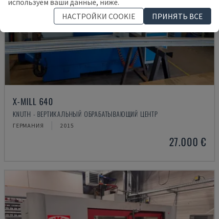
используем ваши данные, ниже.
НАСТРОЙКИ COOKIE
ПРИНЯТЬ ВСЕ
X-MILL 640
KNUTH - ВЕРТИКАЛЬНЫЙ ОБРАБАТЫВАЮЩИЙ ЦЕНТР
ГЕРМАНИЯ
2015
27.000 €