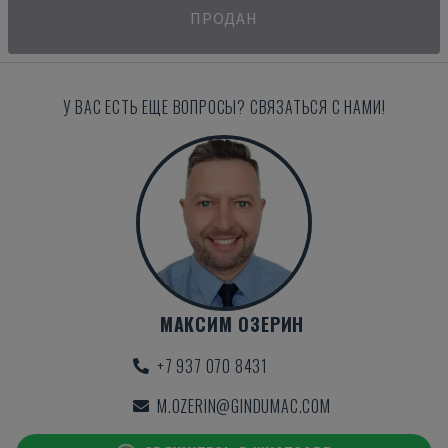
ПРОДАН
У ВАС ЕСТЬ ЕЩЕ ВОПРОСЫ? СВЯЗАТЬСЯ С НАМИ!
МАКСИМ ОЗЕРИН
+7 937 070 8431
M.OZERIN@GINDUMAC.COM