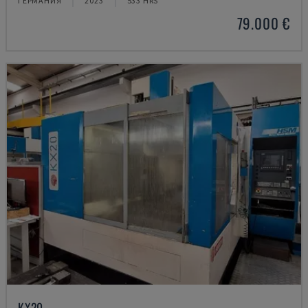
ГЕРМАНИЯ
2023
533 HRS
79.000 €
KX20