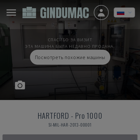
СПАСИБО ЗА ВИЗИТ
ЭТА МАШИНА БЫЛА НЕДАВНО ПРОДАНА.
Посмотреть похожие машины
HARTFORD
-
Pro 1000
SI-MIL-HAR-2013-00001