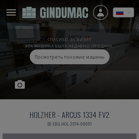
СПАСИБО ЗА ВИЗИТ
ЭТА МАШИНА БЫЛА НЕДАВНО ПРОДАНА.
Посмотреть похожие машины
HOLZHER
-
ARCUS 1334 FV2
DE-EDG-HOL-2014-00001