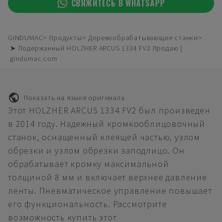
СВЯЖИТЕСЬ В WHATSAPP
GINDUMAC
Продукты
Деревообрабатывающие станки
➤ Подержанный HOLZHER ARCUS 1334 FV2 Продаю |
gindumac.com
Показать на языке оригинала
Этот HOLZHER ARCUS 1334 FV2 был произведен
в 2014 году. Надежный кромкооблицовочный
станок, оснащенный клеящей частью, узлом
обрезки и узлом обрезки заподлицо. Он
обрабатывает кромку максимальной
толщиной 8 мм и включает верхнее давление
ленты. Пневматическое управление повышает
его функциональность. Рассмотрите
возможность купить этот