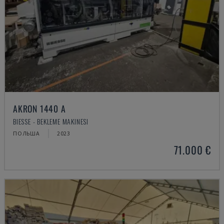
AKRON 1440 A
BIESSE - BEKLEME MAKINESI
ПОЛЬША
2023
71.000 €