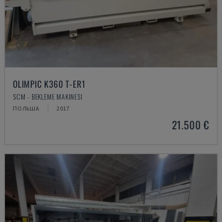
OLIMPIC K360 T-ER1
SCM - BEKLEME MAKINESI
ПОЛЬША
2017
21.500 €