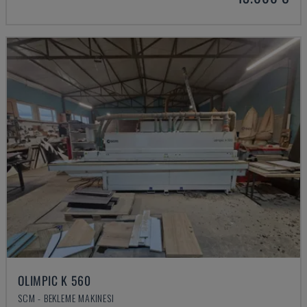
OLIMPIC K 560
SCM - BEKLEME MAKINESI