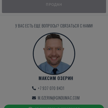
ПРОДАН
У ВАС ЕСТЬ ЕЩЕ ВОПРОСЫ? СВЯЗАТЬСЯ С НАМИ!
МАКСИМ ОЗЕРИН
+7 937 070 8431
M.OZERIN@GINDUMAC.COM