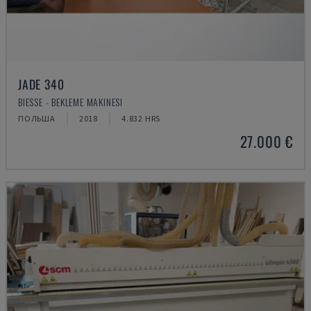
JADE 340
BIESSE - BEKLEME MAKINESI
ПОЛЬША
2018
4.832 HRS
27.000 €