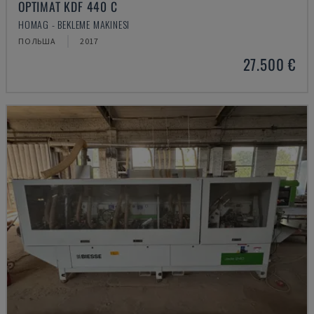
OPTIMAT KDF 440 C
HOMAG - BEKLEME MAKINESI
ПОЛЬША
2017
27.500 €