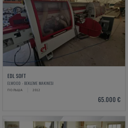
EDL SOFT
ELWOOD - BEKLEME MAKINESI
ПОЛЬША
2012
65.000 €