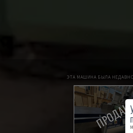
ЭТА МАШИНА БЫЛА НЕДАВН
ПРОДАН
М