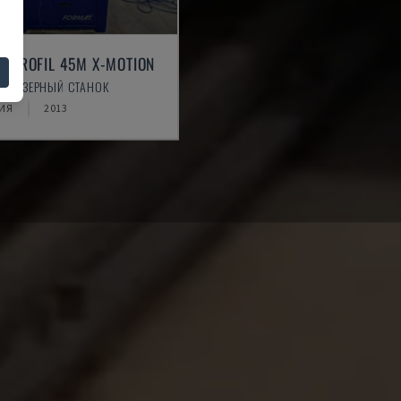
T PROFIL 45M X-MOTION
- ФРЕЗЕРНЫЙ СТАНОК
ИЯ
2013