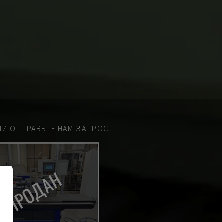
И ОТПРАВЬТЕ НАМ ЗАПРОС.
ПРОДАН