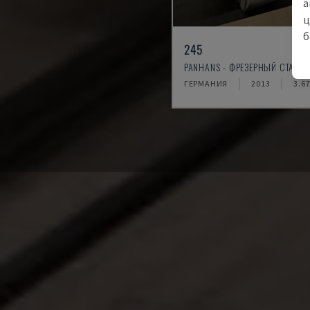
а
ц
б
245
PANHANS - ФРЕЗЕРНЫЙ СТАНО
ГЕРМАНИЯ
2013
3.6