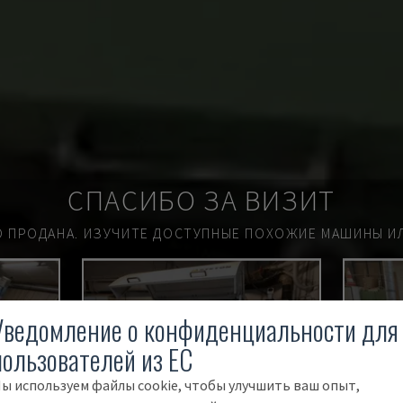
СПАСИБО ЗА ВИЗИТ
О ПРОДАНА.
ИЗУЧИТЕ ДОСТУПНЫЕ ПОХОЖИЕ МАШИНЫ ИЛ
ПРОДАН
Уведомление о конфиденциальности для
пользователей из ЕС
ы используем файлы cookie, чтобы улучшить ваш опыт,