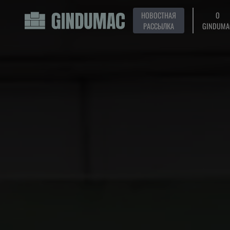
НОВОСТНАЯ
О
РАССЫЛКА
GINDUMA