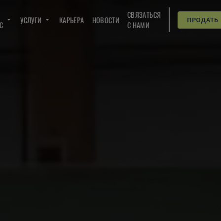
СВЯЗАТЬСЯ
УСЛУГИ
КАРЬЕРА
НОВОСТИ
ПРОДАТЬ
C
С НАМИ