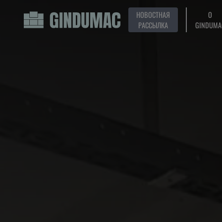
НОВОСТНАЯ
О
РАССЫЛКА
GINDUMA