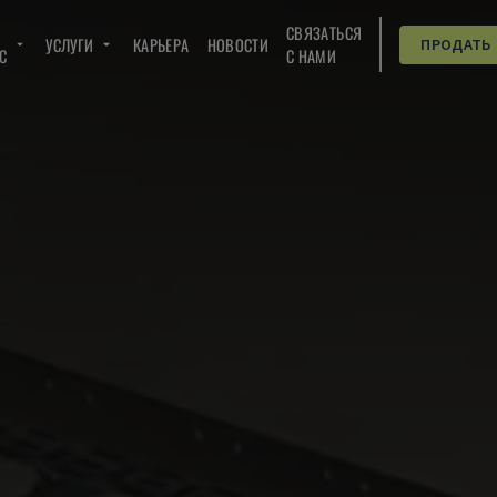
СВЯЗАТЬСЯ
УСЛУГИ
КАРЬЕРА
НОВОСТИ
ПРОДАТЬ
C
С НАМИ