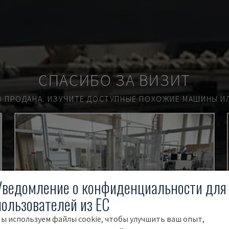
СПАСИБО ЗА ВИЗИТ
О ПРОДАНА.
ИЗУЧИТЕ ДОСТУПНЫЕ ПОХОЖИЕ МАШИНЫ ИЛ
Уведомление о конфиденциальности для
пользователей из ЕС
ы используем файлы cookie, чтобы улучшить ваш опыт,