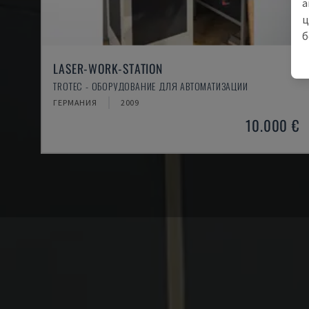
а
ц
б
LASER-WORK-STATION
TROTEC - ОБОРУДОВАНИЕ ДЛЯ АВТОМАТИЗАЦИИ
ГЕРМАНИЯ
2009
10.000 €