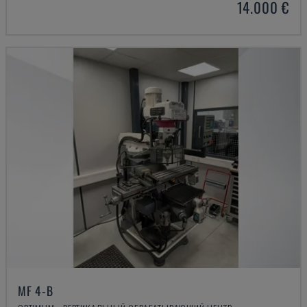
14.000 €
MF 4-B