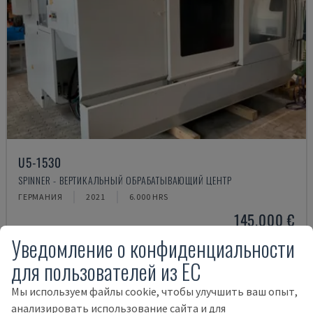
U5-1530
SPINNER - ВЕРТИКАЛЬНЫЙ ОБРАБАТЫВАЮЩИЙ ЦЕНТР
ГЕРМАНИЯ
2021
6.000 HRS
145.000 €
Уведомление о конфиденциальности
для пользователей из ЕС
Мы используем файлы cookie, чтобы улучшить ваш опыт,
анализировать использование сайта и для