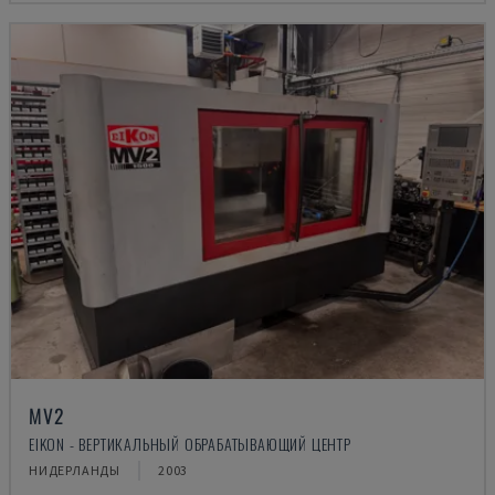
MV2
EIKON - ВЕРТИКАЛЬНЫЙ ОБРАБАТЫВАЮЩИЙ ЦЕНТР
НИДЕРЛАНДЫ
2003