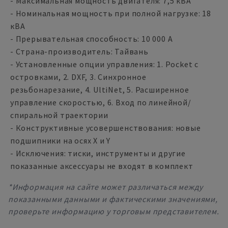
- Максимальная мощность двигателя: 7,5 кВА
- Номинальная мощность при полной нагрузке: 18
кВА
- Прерывательная способность: 10 000 А
- Страна-производитель: Тайвань
- Установленные опции управления: 1. Pocket с
островками, 2. DXF, 3. Синхронное
резьбонарезание, 4. UltiNet, 5. Расширенное
управление скоростью, 6. Вход по линейной/
спиральной траектории
- Конструктивные усовершенствования: новые
подшипники на осях X и Y
- Исключения: тиски, инструменты и другие
показанные аксессуары не входят в комплект
*Информация на сайте может различаться между
показанными данными и фактическими значениями,
проверьте информацию у торговым представителем.