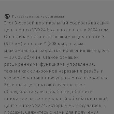
Показать на языке оригинала
Этот 3-осевой вертикальный обрабатывающий
центр Hurco VMX24 был изготовлен в 2004 году.
Он отличается впечатляющим ходом по оси X
(610 мм) и по оси Y (508 мм), а также
максимальной скоростью вращения шпинделя
— 10 000 об/мин. Станок оснащен
расширенными функциями управления,
такими как синхронное нарезание резьбы и
усовершенствованное управление скоростью.
Если вы ищете высококачественное
оборудование для обработки, обратите
внимание на вертикальный обрабатывающий
центр Hurco VMX24, который мы предлагаем к
продаже. Свяжитесь с нами для получения