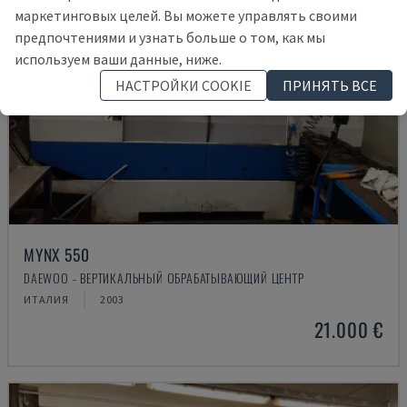
маркетинговых целей. Вы можете управлять своими
предпочтениями и узнать больше о том, как мы
используем ваши данные, ниже.
НАСТРОЙКИ COOKIE
ПРИНЯТЬ ВСЕ
MYNX 550
DAEWOO - ВЕРТИКАЛЬНЫЙ ОБРАБАТЫВАЮЩИЙ ЦЕНТР
ИТАЛИЯ
2003
21.000 €