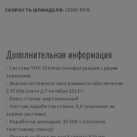
СКОРОСТЬ ШПИНДЕЛЯ
:
10000 RPM
Дополнительная информация
- Система ЧПУ: Ultimax (конфигурация с двумя
экранами)
- Версия системного программного обеспечения:
2.37.03e (патч j) 7 октября 2013 г.
- Класс станка: вертикальный
- Счетчик наработки станка: 0,0 (значение на
экране системы)
- Наработка шпинделя: 10 500 ч (согласно
текстовому списку)
- Предельный ход по оси X (плюс): 610 мм