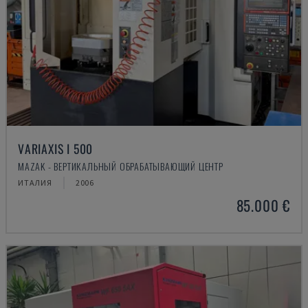
VARIAXIS I 500
MAZAK - ВЕРТИКАЛЬНЫЙ ОБРАБАТЫВАЮЩИЙ ЦЕНТР
ИТАЛИЯ
2006
85.000 €