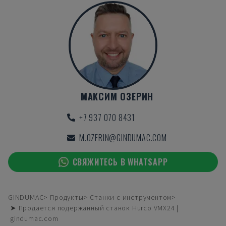
МАКСИМ ОЗЕРИН
+7 937 070 8431
M.OZERIN@GINDUMAC.COM
СВЯЖИТЕСЬ В WHATSAPP
GINDUMAC
Продукты
Станки с инструментом
➤ Продается подержанный станок Hurco VMX24 |
gindumac.com