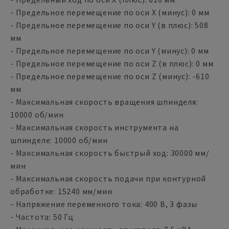
- Предельное перемещение по оси X (минус): 0 мм
- Предельное перемещение по оси Y (в плюс): 508
мм
- Предельное перемещение по оси Y (минус): 0 мм
- Предельное перемещение по оси Z (в плюс): 0 мм
- Предельное перемещение по оси Z (минус): -610
мм
- Максимальная скорость вращения шпинделя:
10000 об/мин
- Максимальная скорость инструмента на
шпинделе: 10000 об/мин
- Максимальная скорость быстрый ход: 30000 мм/
мин
- Максимальная скорость подачи при контурной
обработке: 15240 мм/мин
- Напряжение переменного тока: 400 В, 3 фазы
- Частота: 50 Гц