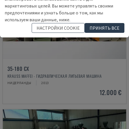
маркетинговых целей. Вы можете управлять своими
предпочтениями и узнать больше о том, как мы
используем ваши данные, ниже.
НАСТРОЙКИ COOKIE
ПРИНЯТЬ ВСЕ
35-180 CX
KRAUSS MAFFEI - ГИДРАВЛИЧЕСКАЯ ЛИТЬЕВАЯ МАШИНА
НИДЕРЛАНДЫ
2013
12.000 €