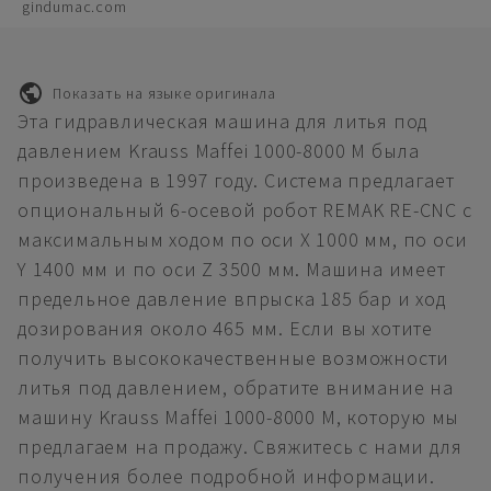
gindumac.com
Показать на языке оригинала
Эта гидравлическая машина для литья под
давлением Krauss Maffei 1000-8000 M была
произведена в 1997 году. Система предлагает
опциональный 6-осевой робот REMAK RE-CNC с
максимальным ходом по оси X 1000 мм, по оси
Y 1400 мм и по оси Z 3500 мм. Машина имеет
предельное давление впрыска 185 бар и ход
дозирования около 465 мм. Если вы хотите
получить высококачественные возможности
литья под давлением, обратите внимание на
машину Krauss Maffei 1000-8000 M, которую мы
предлагаем на продажу. Свяжитесь с нами для
получения более подробной информации.