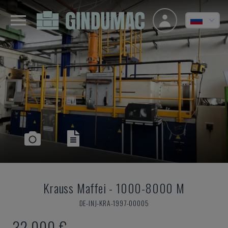
Krauss Maffei
-
1000-8000 M
DE-INJ-KRA-1997-00005
32.000 €