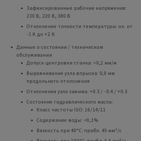
Зафиксированные рабочие напряжения:
230 В, 220 В, 380 В
Отклонение точности температуры: ок. от
-1 K до +2 K
Данные о состоянии / техническом
обслуживании
Допуск центровки станка: <0,2 мм/м
Выравнивание узла впрыска: 0,0 мм
продольного отклонения
Отклонения узла зажима: +0.3 / -0.4 / +0.3
Состояние гидравлического масла:
Класс чистоты ISO: 16/14/11
Содержание воды: <0,1%
Вязкость при 40°C: прибл. 45 мм²/с
Вязкость при 100°C: прибл. 6,6 мм²/с