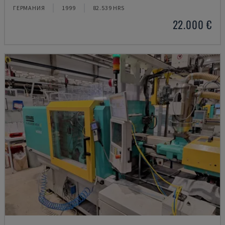
ГЕРМАНИЯ
1999
82.539 HRS
22.000 €