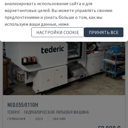
анализировать использование сайта и для
маркетинговых целей. Вы можете управлять своими
предпочтениями и узнать больше о том, как мы
используем ваши данные, ниже.
НАСТРОЙКИ COOKIE
ПРИНЯТЬ ВСЕ
NEO.E55/E110H
TEDERIC - ГИДРАВЛИЧЕСКАЯ ЛИТЬЕВАЯ МАШИНА
ГЕРМАНИЯ
2023
260 HRS