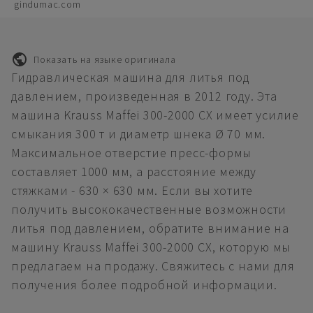
gindumac.com
Показать на языке оригинала
Гидравлическая машина для литья под
давлением, произведенная в 2012 году. Эта
машина Krauss Maffei 300-2000 CX имеет усилие
смыкания 300 т и диаметр шнека Ø 70 мм.
Максимальное отверстие пресс-формы
составляет 1000 мм, а расстояние между
стяжками - 630 × 630 мм. Если вы хотите
получить высококачественные возможности
литья под давлением, обратите внимание на
машину Krauss Maffei 300-2000 CX, которую мы
предлагаем на продажу. Свяжитесь с нами для
получения более подробной информации.