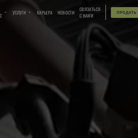
СВЯЗАТЬСЯ
УСЛУГИ
КАРЬЕРА
НОВОСТИ
ПРОДАТЬ
C
С НАМИ