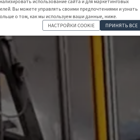
нализировать использование сайта и для маркетинговых
елей. Вы можете управлять своими предпочтениями и узнать
ольше о том, как мы используем ваши данные, ниже.
НАСТРОЙКИ COOKIE
ПРИНЯТЬ ВСЕ