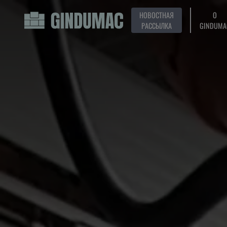
НОВОСТНАЯ
О
РАССЫЛКА
GINDUMA