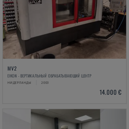
MV2
EIKON - ВЕРТИКАЛЬНЫЙ ОБРАБАТЫВАЮЩИЙ ЦЕНТР
НИДЕРЛАНДЫ
2003
14.000 €