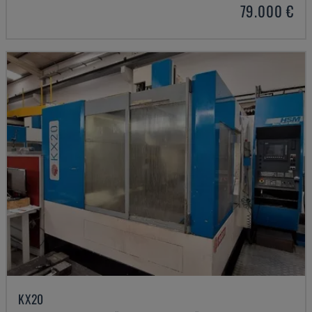
79.000 €
KX20