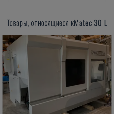
Товары, относящиеся к
Matec
30 L