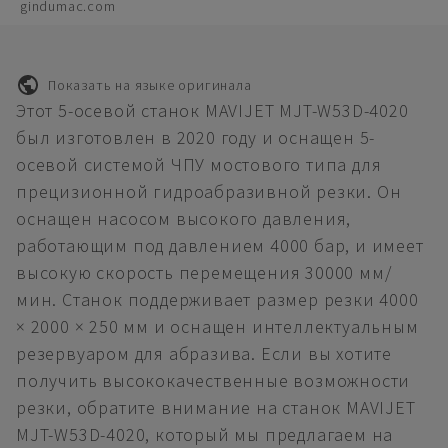
gindumac.com
Показать на языке оригинала
Этот 5-осевой станок MAVIJET MJT-W53D-4020
был изготовлен в 2020 году и оснащен 5-
осевой системой ЧПУ мостового типа для
прецизионной гидроабразивной резки. Он
оснащен насосом высокого давления,
работающим под давлением 4000 бар, и имеет
высокую скорость перемещения 30000 мм/
мин. Станок поддерживает размер резки 4000
× 2000 × 250 мм и оснащен интеллектуальным
резервуаром для абразива. Если вы хотите
получить высококачественные возможности
резки, обратите внимание на станок MAVIJET
MJT-W53D-4020, который мы предлагаем на