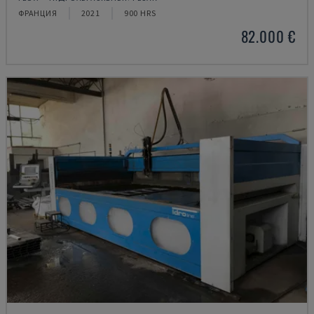
ФРАНЦИЯ
2021
900 HRS
82.000 €