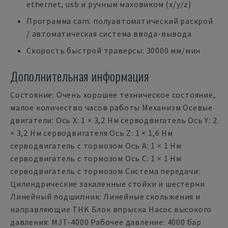
ethernet, usb и ручным маховиком (x/y/z)
Программа cam: полуавтоматический раскрой
/ автоматическая система ввода-вывода
Скорость быстрой траверсы: 30000 мм/мин
Дополнительная информация
Состояние: Очень хорошее техническое состояние,
малое количество часов работы Механизм Осевые
двигатели: Ось X: 1 × 3,2 Нм серводвигатель Ось Y: 2
× 3,2 Нм серводвигателя Ось Z: 1 × 1,6 Нм
серводвигатель с тормозом Ось A: 1 × 1 Нм
серводвигатель с тормозом Ось C: 1 × 1 Нм
серводвигатель с тормозом Система передачи:
Цилиндрические закаленные стойки и шестерни
Линейный подшипник: Линейные скольжения и
направляющие THK Блок впрыска Насос высокого
давления: MJT-4000 Рабочее давление: 4000 бар