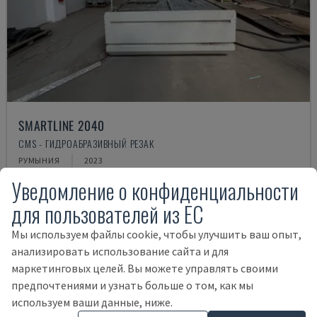
SMARTLINE 2040
CMS - ГИДРОАБРАЗИВНЫЙ РЕЗАК
РУМЫНИЯ
2023
100.000 €
Уведомление о конфиденциальности
для пользователей из ЕС
Мы используем файлы cookie, чтобы улучшить ваш опыт,
анализировать использование сайта и для
маркетинговых целей. Вы можете управлять своими
предпочтениями и узнать больше о том, как мы
используем ваши данные, ниже.