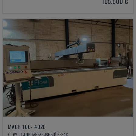
105.500 €
MACH 100- 4020
FLOW - ГИДРОАБРАЗИВНЫЙ РЕЗАК