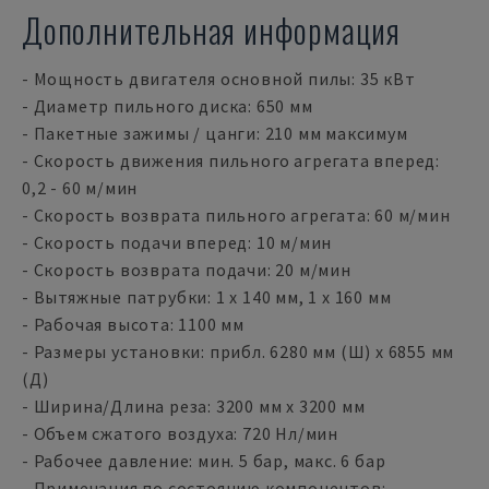
Дополнительная информация
- Мощность двигателя основной пилы: 35 кВт
- Диаметр пильного диска: 650 мм
- Пакетные зажимы / цанги: 210 мм максимум
- Скорость движения пильного агрегата вперед:
0,2 - 60 м/мин
- Скорость возврата пильного агрегата: 60 м/мин
- Скорость подачи вперед: 10 м/мин
- Скорость возврата подачи: 20 м/мин
- Вытяжные патрубки: 1 x 140 мм, 1 x 160 мм
- Рабочая высота: 1100 мм
- Размеры установки: прибл. 6280 мм (Ш) x 6855 мм
(Д)
- Ширина/Длина реза: 3200 мм x 3200 мм
- Объем сжатого воздуха: 720 Нл/мин
- Рабочее давление: мин. 5 бар, макс. 6 бар
- Примечания по состоянию компонентов: