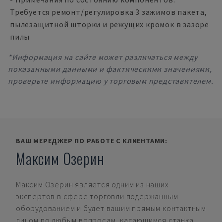
Требуется ремонт/регулировка 3 зажимов пакета,
пылезащитной шторки и режущих кромок в зазоре
пилы
*Информация на сайте может различаться между
показанными данными и фактическими значениями,
проверьте информацию у торговым представителем.
ВАШ МЕРЕДЖЕР ПО РАБОТЕ С КЛИЕНТАМИ:
Максим Озерин
Максим Озерин
является одним из наших
экспертов в сфере торговли подержанным
оборудованием и будет вашим прямым контактным
лицом по любым вопросам, касающимся станка.