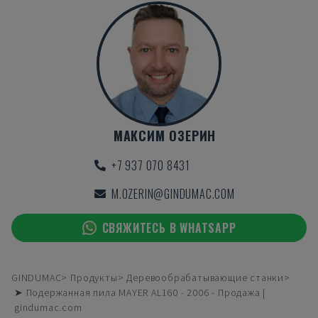
МАКСИМ ОЗЕРИН
+7 937 070 8431
M.OZERIN@GINDUMAC.COM
СВЯЖИТЕСЬ В WHATSAPP
GINDUMAC
Продукты
Деревообрабатывающие станки
➤ Подержанная пила MAYER AL160 - 2006 - Продажа |
gindumac.com