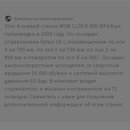
Показать на языке оригинала
Этот 4-осевой станок MCM CLOCK 800 MP4 был
произведен в 2000 году. Он оснащен
управлением Fanuc 16 I, перемещением по оси
X на 700 мм, по оси Y на 700 мм, по оси Z на
800 мм и поворотом по оси B на 366°. Оснащен
высокоскоростным шпинделем со скоростью
вращения 20 000 об/мин и системой высокого
давления 65 Бар. В комплект входит
стружкоотсос и магазин инструментов на 72
позиции. Свяжитесь с нами для получения
дополнительной информации об этом станке.