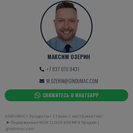
МАКСИМ ОЗЕРИН
+7 937 070 8431
M.OZERIN@GINDUMAC.COM
СВЯЖИТЕСЬ В WHATSAPP
GINDUMAC
Продукты
Станки с инструментом
➤ Подержанные MCM CLOCK 800 MP4 Продаю |
gindumac.com