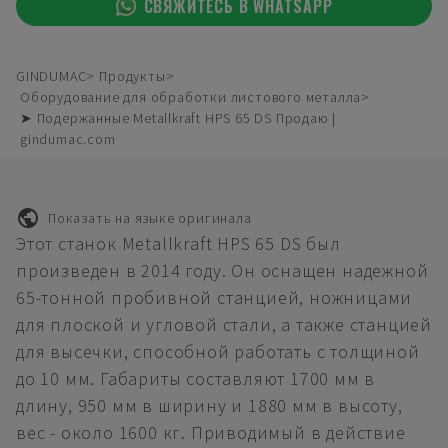
СВЯЖИТЕСЬ В WHATSAPP
GINDUMAC
Продукты
Оборудование для обработки листового металла
➤ Подержанные Metallkraft HPS 65 DS Продаю |
gindumac.com
Показать на языке оригинала
Этот станок Metallkraft HPS 65 DS был
произведен в 2014 году. Он оснащен надежной
65-тонной пробивной станцией, ножницами
для плоской и угловой стали, а также станцией
для высечки, способной работать с толщиной
до 10 мм. Габариты составляют 1700 мм в
длину, 950 мм в ширину и 1880 мм в высоту,
вес - около 1600 кг. Приводимый в действие