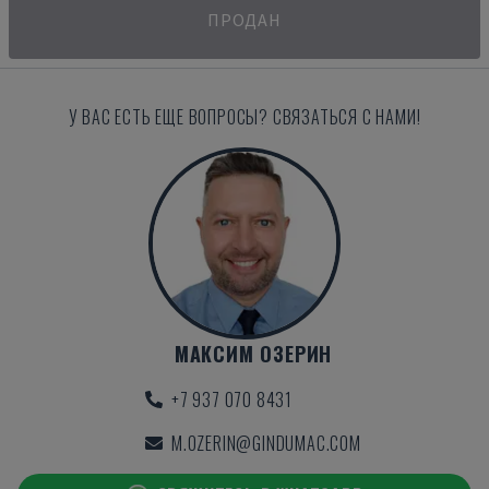
ПРОДАН
У ВАС ЕСТЬ ЕЩЕ ВОПРОСЫ? СВЯЗАТЬСЯ С НАМИ!
МАКСИМ ОЗЕРИН
+7 937 070 8431
M.OZERIN@GINDUMAC.COM