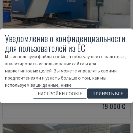
Уведомление о конфиденциальности
для пользователей из ЕС
Мы используем файлы cookie, чтобы улучшить ваш опыт,
анализировать использование сайта и для
маркетинговых целей. Вы можете управлять своими
предпочтениями и узнать больше о том, как мы
COMPACT 1000
используем ваши данные, ниже.
BOSCHERT - CNC ПУАНСОННЫЙ СТАНОК
НАСТРОЙКИ COOKIE
ПРИНЯТЬ ВСЕ
ФРАНЦИЯ
2007
19.000 €