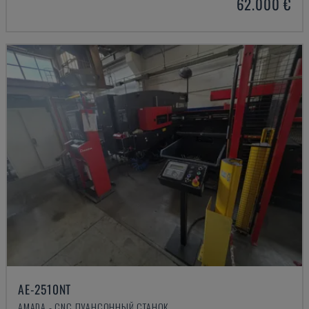
62.000 €
AE-2510NT
AMADA - CNC ПУАНСОННЫЙ СТАНОК