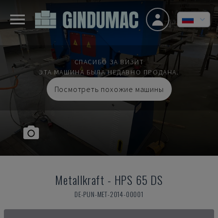
СПАСИБО ЗА ВИЗИТ
ЭТА МАШИНА БЫЛА НЕДАВНО ПРОДАНА.
Посмотреть похожие машины
Metallkraft
-
HPS 65 DS
DE-PUN-MET-2014-00001