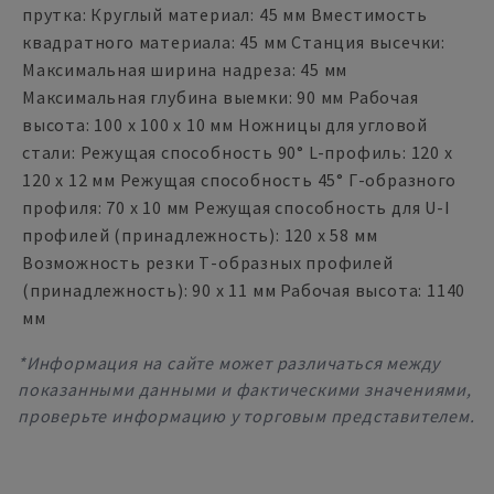
прутка: Круглый материал: 45 мм Вместимость
квадратного материала: 45 мм Станция высечки:
Максимальная ширина надреза: 45 мм
Максимальная глубина выемки: 90 мм Рабочая
высота: 100 x 100 x 10 мм Ножницы для угловой
стали: Режущая способность 90° L-профиль: 120 x
120 x 12 мм Режущая способность 45° Г-образного
профиля: 70 x 10 мм Режущая способность для U-I
профилей (принадлежность): 120 x 58 мм
Возможность резки Т-образных профилей
(принадлежность): 90 x 11 мм Рабочая высота: 1140
мм
*Информация на сайте может различаться между
показанными данными и фактическими значениями,
проверьте информацию у торговым представителем.