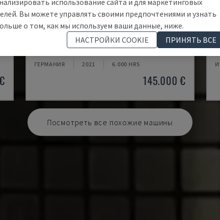
нализировать использование сайта и для маркетинговых
елей. Вы можете управлять своими предпочтениями и узнать
ольше о том, как мы используем ваши данные, ниже.
U5-1530
M
НАСТРОЙКИ COOKIE
ПРИНЯТЬ ВСЕ
SPINNER - ВЕРТИКАЛЬНЫЙ ОБРАБАТЫВАЮЩИЙ ЦЕНТР
D
ГЕРМАНИЯ
2021
6.000 HRS
И
€
145.000 €
Посмотреть все похожие машины