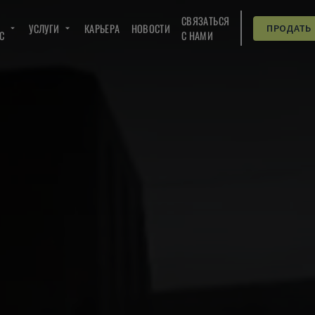
СВЯЗАТЬСЯ
УСЛУГИ
КАРЬЕРА
НОВОСТИ
ПРОДАТЬ
C
С НАМИ