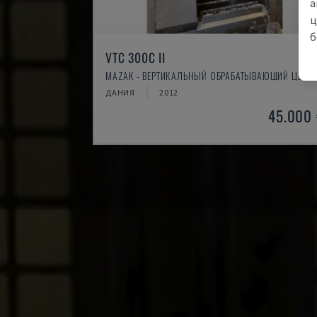
а
ц
б
VTC 300C II
MAZAK - ВЕРТИКАЛЬНЫЙ ОБРАБАТЫВАЮЩИЙ ЦЕНТР
ДАНИЯ
2012
45.000 