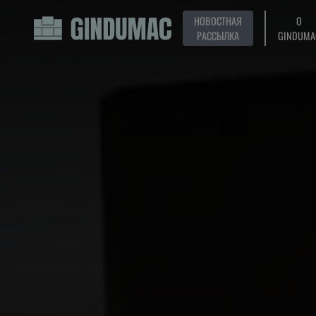
НОВОСТНАЯ
О
РАССЫЛКА
GINDUMA