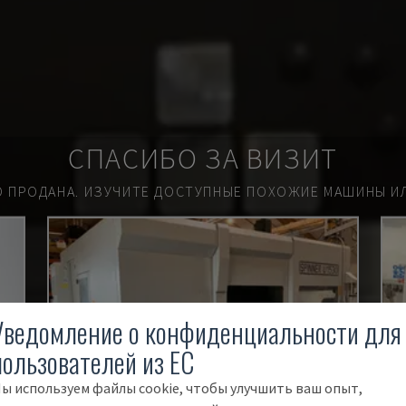
СПАСИБО ЗА ВИЗИТ
О ПРОДАНА.
ИЗУЧИТЕ ДОСТУПНЫЕ ПОХОЖИЕ МАШИНЫ ИЛ
Уведомление о конфиденциальности для
пользователей из ЕС
ы используем файлы cookie, чтобы улучшить ваш опыт,