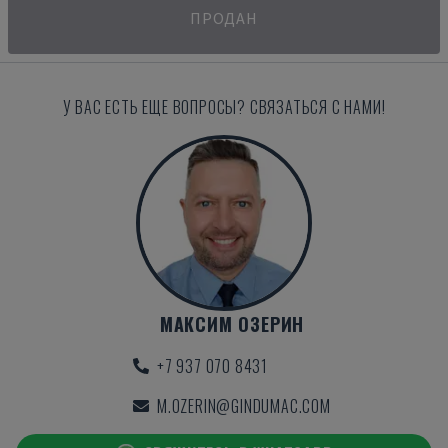
ПРОДАН
У ВАС ЕСТЬ ЕЩЕ ВОПРОСЫ? СВЯЗАТЬСЯ С НАМИ!
МАКСИМ ОЗЕРИН
+7 937 070 8431
M.OZERIN@GINDUMAC.COM