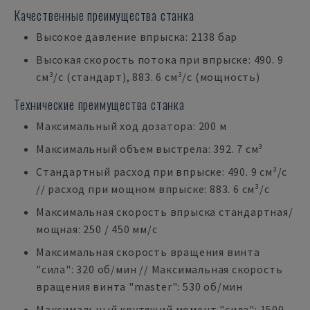
Качественные преимущества станка
Высокое давление впрыска: 2138 бар
Высокая скорость потока при впрыске: 490. 9
см³/с (стандарт), 883. 6 см³/с (мощность)
Технические преимущества станка
Максимальный ход дозатора: 200 м
Максимальный объем выстрела: 392. 7 см³
Стандартный расход при впрыске: 490. 9 см³/с
// расход при мощном впрыске: 883. 6 см³/с
Максимальная скорость впрыска стандартная/
мощная: 250 / 450 мм/с
Максимальная скорость вращения винта
"сила": 320 об/мин // Максимальная скорость
вращения винта "master": 530 об/мин
Максимальный крутящий момент "сила": 1500