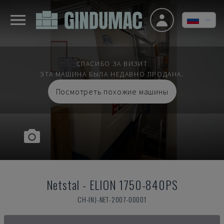
СПАСИБО ЗА ВИЗИТ
ЭТА МАШИНА БЫЛА НЕДАВНО ПРОДАНА.
Посмотреть похожие машины
Netstal
-
ELION 1750-840PS
CH-INJ-NET-2007-00001