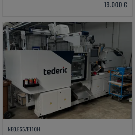
19.000 €
NEO.E55/E110H