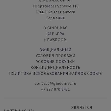
GINDUMAC GmbH
Trippstadter Strasse 110
67663 Kaiserslautern
Германия
О GINDUMAC
КАРЬЕРА
NEWSROOM
ОФИЦИАЛЬНЫЙ
УСЛОВИЯ ПРОДАЖИ
УСЛОВИЯ ПОКУПКИ
КОНФИДЕНЦИАЛЬНОСТЬ
ПОЛИТИКА ИСПОЛЬЗОВАНИЯ ФАЙЛОВ COOKIE
contact@gindumac.ru
+7 937 070 8431
ЯВЛЯЕТСЯ
НАЙТИ НАС НА: