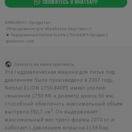
СВЯЖИТЕСЬ В WHATSAPP
GINDUMAC
Продукты
Оборудование для обработки пластмасс
➤ Подержанные Netstal ELION 1750-840PS Продаю |
gindumac.com
Показать на языке оригинала
Эта гидравлическая машина для литья под
давлением была произведена в 2007 году.
Netstal ELION 1750-840PS имеет усилие
смыкания 1750 KN и диаметр шнека 50 мм,
способный обеспечить максимальный объем
выстрела 392,7 см³. Он выдерживает
максимальный вес пресс-формы 2070 кг и
работает с давлением впрыска 2138 бар.