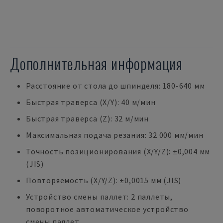
Дополнительная информация
Расстояние от стола до шпинделя: 180-640 мм
Быстрая траверса (X/Y): 40 м/мин
Быстрая траверса (Z): 32 м/мин
Максимальная подача резания: 32 000 мм/мин
Точность позиционирования (X/Y/Z): ±0,004 мм
(JIS)
Повторяемость (X/Y/Z): ±0,0015 мм (JIS)
Устройство смены паллет: 2 паллеты,
поворотное автоматическое устройство
смены паллет