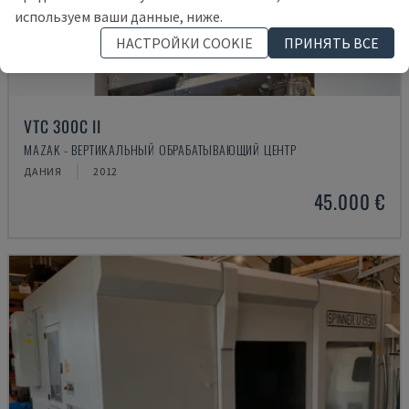
используем ваши данные, ниже.
НАСТРОЙКИ COOKIE
ПРИНЯТЬ ВСЕ
VTC 300C II
MAZAK - ВЕРТИКАЛЬНЫЙ ОБРАБАТЫВАЮЩИЙ ЦЕНТР
ДАНИЯ
2012
45.000 €