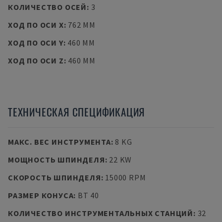
КОЛИЧЕСТВО ОСЕЙ
:
3
ХОД ПО ОСИ X
:
762 MM
ХОД ПО ОСИ Y
:
460 MM
ХОД ПО ОСИ Z
:
460 MM
ТЕХНИЧЕСКАЯ СПЕЦИФИКАЦИЯ
МАКС. ВЕС ИНСТРУМЕНТА
:
8 KG
МОЩНОСТЬ ШПИНДЕЛЯ
:
22 KW
СКОРОСТЬ ШПИНДЕЛЯ
:
15000 RPM
РАЗМЕР КОНУСА
:
BT 40
КОЛИЧЕСТВО ИНСТРУМЕНТАЛЬНЫХ СТАНЦИЙ
:
32