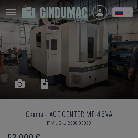
Okuma
-
ACE CENTER MF-46VA
IT-MIL-OKU-2006-00003
53.000 €