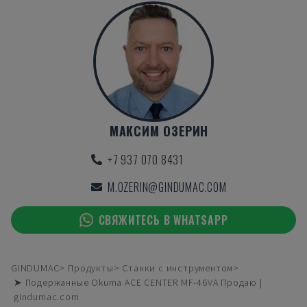
МАКСИМ ОЗЕРИН
+7 937 070 8431
M.OZERIN@GINDUMAC.COM
СВЯЖИТЕСЬ В WHATSAPP
GINDUMAC
Продукты
Станки с инструментом
➤ Подержанные Okuma ACE CENTER MF-46VA Продаю |
gindumac.com