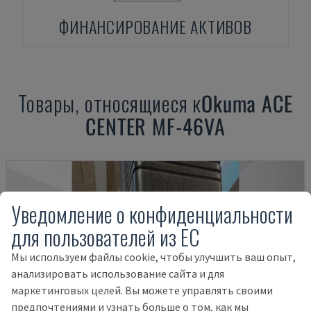
ФИНАНСИРОВАНИЕ АКТИВОВ
Товары, относящиеся к
Okuma
ACE
CENTER MF-46VA
Уведомление о конфиденциальности
для пользователей из ЕС
Мы используем файлы cookie, чтобы улучшить ваш опыт,
анализировать использование сайта и для
маркетинговых целей. Вы можете управлять своими
предпочтениями и узнать больше о том, как мы