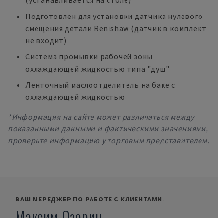
(устанавливается на столе)
Подготовлен для установки датчика нулевого
смещения детали Renishaw (датчик в комплект
не входит)
Система промывки рабочей зоны
охлаждающей жидкостью типа "душ"
Ленточный маслоотделитель на баке с
охлаждающей жидкостью
*Информация на сайте может различаться между
показанными данными и фактическими значениями,
проверьте информацию у торговым представителем.
ВАШ МЕРЕДЖЕР ПО РАБОТЕ С КЛИЕНТАМИ:
Максим Озерин