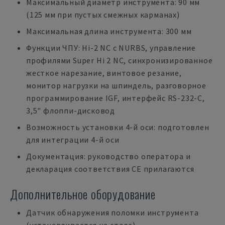
Максимальный диаметр инструмента: 90 мм
(125 мм при пустых смежных карманах)
Максимальная длина инструмента: 300 мм
Функции ЧПУ: Hi-2 NC с NURBS, управление
профилями Super Hi 2 NC, синхронизированное
жесткое нарезание, винтовое резание,
монитор нагрузки на шпиндель, разговорное
программирование IGF, интерфейс RS-232-C,
3,5" флоппи-дисковод
Возможность установки 4-й оси: подготовлен
для интеграции 4-й оси
Документация: руководство оператора и
декларация соответствия CE прилагаются
Дополнительное оборудование
Датчик обнаружения поломки инструмента