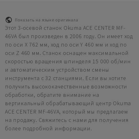
Показать на языке оригинала
Этот 3-осевой станок Okuma ACE CENTER MF-
46VA был произведен в 2006 году. Он имеет ход
по оси X 762 мм, ход по оси Y 460 мм и ход по
оси Z 460 мм. Станок оснащен максимальной
скоростью вращения шпинделя 15 000 об/мин
и автоматическим устройством смены
инструмента с 32 станциями. Если вы хотите
получить высококачественные возможности
обработки, обратите внимание на
вертикальный обрабатывающий центр Okuma
ACE CENTER MF-46VA, который мы предлагаем
на продажу. Свяжитесь с нами для получения
более подробной информации.