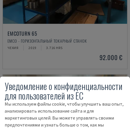
EMCOTURN 65
EMCO - ГОРИЗОНТАЛЬНЫЙ ТОКАРНЫЙ СТАНОК
ЧЕХИЯ
2019
3.716 HRS
92.000 €
Уведомление о конфиденциальности
для пользователей из ЕС
Мы используем файлы cookie, чтобы улучшить ваш опыт,
анализировать использование сайта и для
маркетинговых целей. Вы можете управлять своими
предпочтениями и узнать больше о том, как мы