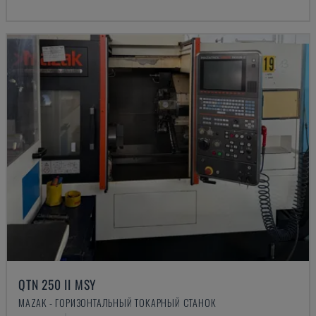
QTN 250 II MSY
MAZAK - ГОРИЗОНТАЛЬНЫЙ ТОКАРНЫЙ СТАНОК