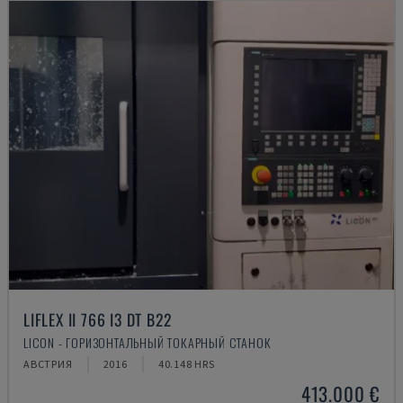
LIFLEX II 766 I3 DT B22
LICON - ГОРИЗОНТАЛЬНЫЙ ТОКАРНЫЙ СТАНОК
АВСТРИЯ
2016
40.148 HRS
413.000 €