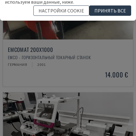
используем ваши данные, ниже.
НАСТРОЙКИ COOKIE
ПРИНЯТЬ ВСЕ
EMCOMAT 200X1000
EMCO - ГОРИЗОНТАЛЬНЫЙ ТОКАРНЫЙ СТАНОК
ГЕРМАНИЯ
2001
14.000 €