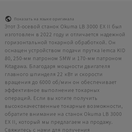
Показать на языке оригинала
Этот 3-осевой станок Okuma LB 3000 EX II был
изготовлен в 2022 году и отличается надежной
горизонтальной токарной обработкой. Он
оснащен устройством подачи прутка Iemca KID
80, 250-мм патроном SMW и 170-мм патроном
Kitagawa. Благодаря мощности двигателя
главного шпинделя 22 кВт и скорости
вращения до 6000 об/мин он обеспечивает
эффективное выполнение токарных
операций. Если вы хотите получить
высококачественные токарные возможности,
обратите внимание на станок Okuma LB 3000
EX II, который мы предлагаем на продажу.
Свяжитесь с нами для получения