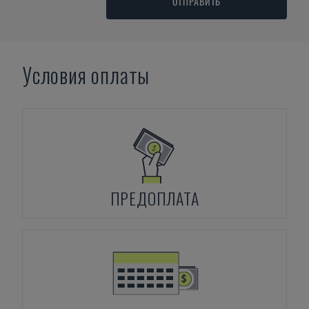
ОТПРАВИТЬ
Условия оплаты
ПРЕДОПЛАТА