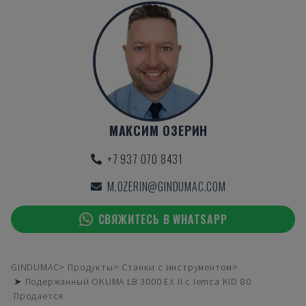
МАКСИМ ОЗЕРИН
+7 937 070 8431
M.OZERIN@GINDUMAC.COM
СВЯЖИТЕСЬ В WHATSAPP
GINDUMAC
Продукты
Станки с инструментом
➤ Подержанный OKUMA LB 3000 EX II с Iemca KID 80
Продается