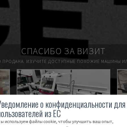
СПАСИБО ЗА ВИЗИТ
О ПРОДАНА.
ИЗУЧИТЕ ДОСТУПНЫЕ ПОХОЖИЕ МАШИНЫ ИЛ
Уведомление о конфиденциальности для
пользователей из ЕС
ы используем файлы cookie, чтобы улучшить ваш опыт,