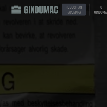
НОВОСТНАЯ
О
РАССЫЛКА
GINDUMA