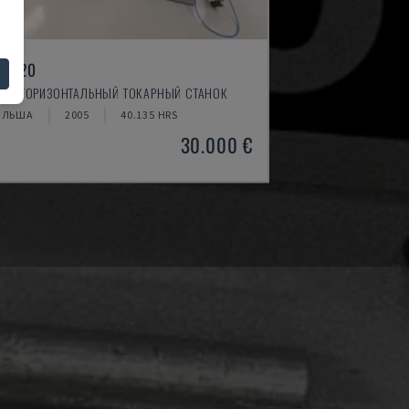
I-520
Z - ГОРИЗОНТАЛЬНЫЙ ТОКАРНЫЙ СТАНОК
ОЛЬША
2005
40.135 HRS
30.000 €