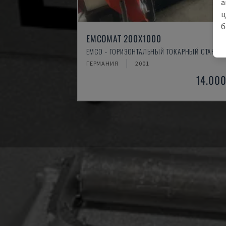
а
ц
б
EMCOMAT 200X1000
EMCO - ГОРИЗОНТАЛЬНЫЙ ТОКАРНЫЙ СТАНОК
ГЕРМАНИЯ
2001
14.000