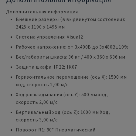
Дополнительная информация
Внешние размеры (в выдвинутом состоянии):
2425 x 1190 x 1495 мм
Система управления: Visual2
Рабочее напряжение: от 3х400В до 3х480В±10%
Вес/габариты шкафа: 36 кг / 400 x 360 x 636 мм
Защита шкафа: IP22; IK07
Горизонтальное перемещение (ось X): 1500 мм
ход, скорость 2,00 м/с
Ход раскладывания (ось Y): 500 мм ход,
скорость 2,00 м/с
Вертикальный ход (ось Z): 1000 мм Ход,
скорость 3,00 м/с
Поворот R1: 90° Пневматический