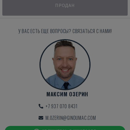
ПРОДАН
У ВАС ЕСТЬ ЕЩЕ ВОПРОСЫ? СВЯЗАТЬСЯ С НАМИ!
МАКСИМ ОЗЕРИН
+7 937 070 8431
M.OZERIN@GINDUMAC.COM