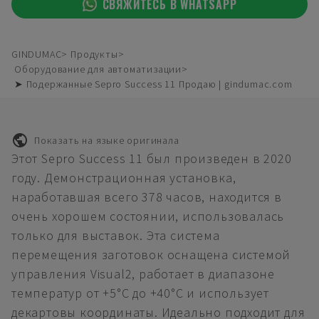
СВЯЖИТЕСЬ В WHATSAPP
GINDUMAC
Продукты
Оборудование для автоматизации
➤ Подержанные Sepro Success 11 Продаю | gindumac.com
Показать на языке оригинала
Этот Sepro Success 11 был произведен в 2020
году. Демонстрационная установка,
наработавшая всего 378 часов, находится в
очень хорошем состоянии, использовалась
только для выставок. Эта система
перемещения заготовок оснащена системой
управления Visual2, работает в диапазоне
температур от +5°C до +40°C и использует
декартовы координаты. Идеально подходит для