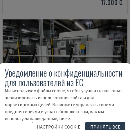
17.000 €
Уведомление о конфиденциальности
для пользователей из ЕС
Мы используем файлы cookie, чтобы улучшить ваш опыт,
анализировать использование сайта и для
маркетинговых целей. Вы можете управлять своими
предпочтениями и узнать больше о том, как мы
используем ваши данные, ниже.
SCHRÄGLADEMAGAZIN
НАСТРОЙКИ COOKIE
ПРИНЯТЬ ВСЕ
LOHMEIER - СИСТЕМА ПЕРЕМЕЩЕНИЯ ЗАГОТОВОК