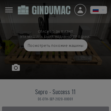
СПАСИБО ЗА ВИЗИТ
ЭТА МАШИНА БЫЛА НЕДАВНО ПРОДАНА.
Посмотреть похожие машины
Sepro
-
Success 11
DE-OTH-SEP-2020-00001