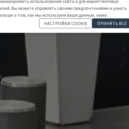
нализировать использование сайта и для маркетинговых
елей. Вы можете управлять своими предпочтениями и узнать
ольше о том, как мы используем ваши данные, ниже.
НАСТРОЙКИ COOKIE
ПРИНЯТЬ ВСЕ