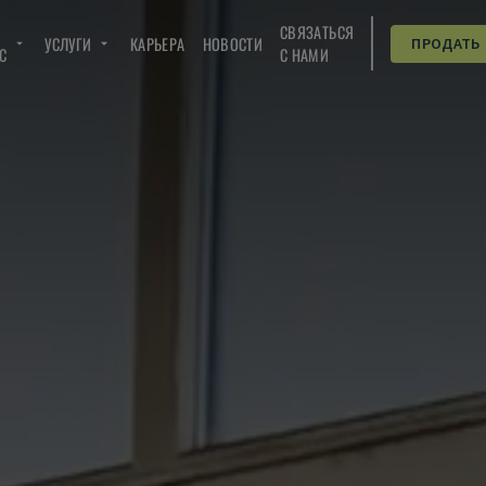
СВЯЗАТЬСЯ
УСЛУГИ
КАРЬЕРА
НОВОСТИ
ПРОДАТЬ
C
С НАМИ