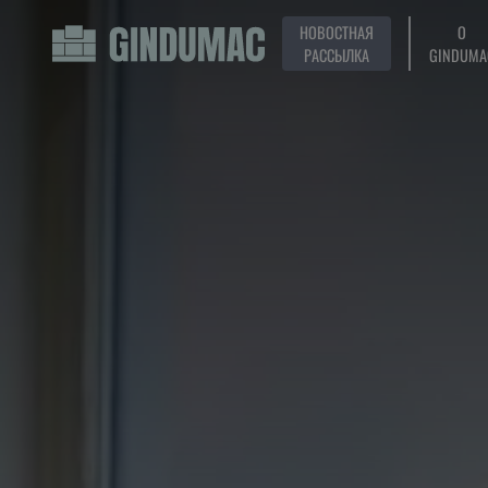
НОВОСТНАЯ
О
РАССЫЛКА
GINDUMA