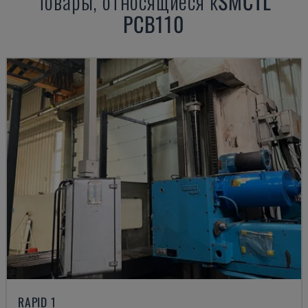
Товары, относящиеся к
SMCTL
PCB110
RAPID 1