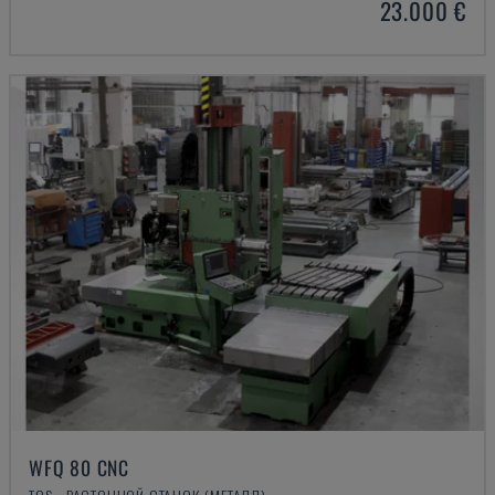
23.000 €
WFQ 80 CNC