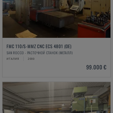
FMC 110/S-MMZ CNC ECS 4801 (OE)
SAN ROCCO - РАСТОЧНОЙ СТАНОК (МЕТАЛЛ)
ИТАЛИЯ
2000
99.000 €