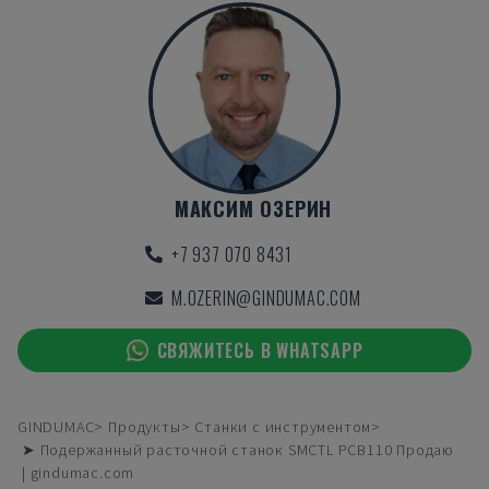
МАКСИМ ОЗЕРИН
+7 937 070 8431
M.OZERIN@GINDUMAC.COM
СВЯЖИТЕСЬ В WHATSAPP
GINDUMAC
Продукты
Станки с инструментом
➤ Подержанный расточной станок SMCTL PCB110 Продаю
| gindumac.com