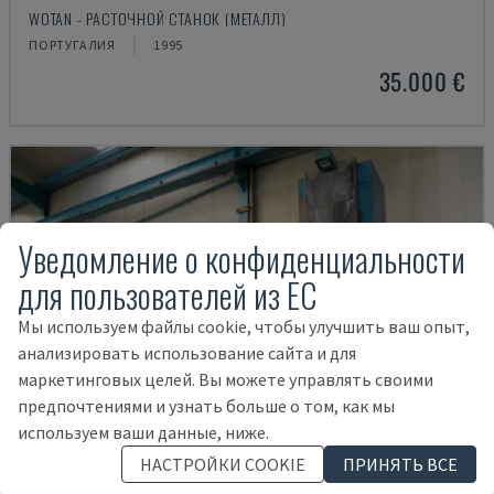
WOTAN - РАСТОЧНОЙ СТАНОК (МЕТАЛЛ)
ПОРТУГАЛИЯ
1995
35.000 €
Уведомление о конфиденциальности
для пользователей из ЕС
Мы используем файлы cookie, чтобы улучшить ваш опыт,
анализировать использование сайта и для
маркетинговых целей. Вы можете управлять своими
предпочтениями и узнать больше о том, как мы
используем ваши данные, ниже.
НАСТРОЙКИ COOKIE
ПРИНЯТЬ ВСЕ