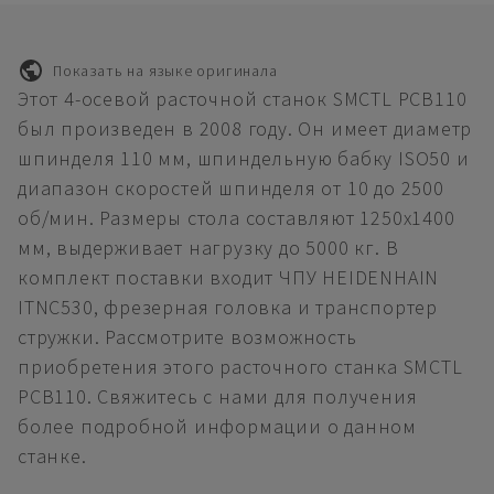
Показать на языке оригинала
Этот 4-осевой расточной станок SMCTL PCB110
был произведен в 2008 году. Он имеет диаметр
шпинделя 110 мм, шпиндельную бабку ISO50 и
диапазон скоростей шпинделя от 10 до 2500
об/мин. Размеры стола составляют 1250x1400
мм, выдерживает нагрузку до 5000 кг. В
комплект поставки входит ЧПУ HEIDENHAIN
ITNC530, фрезерная головка и транспортер
стружки. Рассмотрите возможность
приобретения этого расточного станка SMCTL
PCB110. Свяжитесь с нами для получения
более подробной информации о данном
станке.