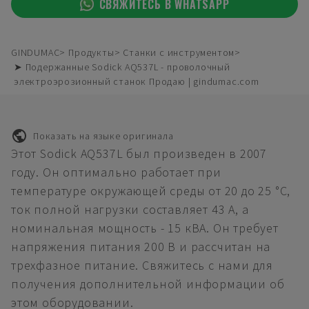
СВЯЖИТЕСЬ В WHATSAPP
GINDUMAC
Продукты
Станки с инструментом
➤ Подержанные Sodick AQ537L - проволочный
электроэрозионный станок Продаю | gindumac.com
Показать на языке оригинала
Этот Sodick AQ537L был произведен в 2007
году. Он оптимально работает при
температуре окружающей среды от 20 до 25 °C,
ток полной нагрузки составляет 43 А, а
номинальная мощность - 15 кВА. Он требует
напряжения питания 200 В и рассчитан на
трехфазное питание. Свяжитесь с нами для
получения дополнительной информации об
этом оборудовании.