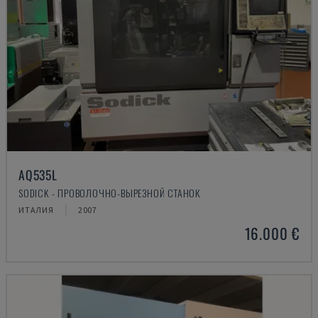
AQ535L
SODICK - ПРОВОЛОЧНО-ВЫРЕЗНОЙ СТАНОК
ИТАЛИЯ
2007
16.000 €