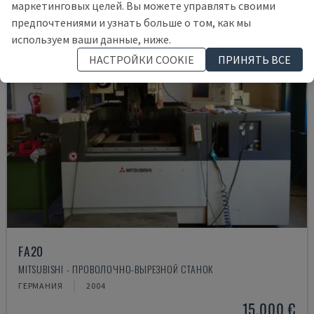
маркетинговых целей. Вы можете управлять своими
предпочтениями и узнать больше о том, как мы
используем ваши данные, ниже.
НАСТРОЙКИ COOKIE
ПРИНЯТЬ ВСЕ
FA20
MITSUBISHI - ПРОВОЛОЧНО-ВЫРЕЗНОЙ СТАНОК
ГЕРМАНИЯ
2004
15.000 €