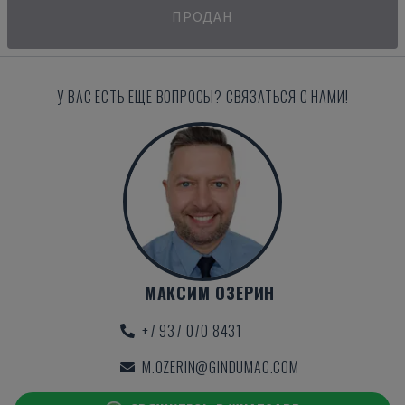
ПРОДАН
У ВАС ЕСТЬ ЕЩЕ ВОПРОСЫ? СВЯЗАТЬСЯ С НАМИ!
МАКСИМ ОЗЕРИН
+7 937 070 8431
M.OZERIN@GINDUMAC.COM