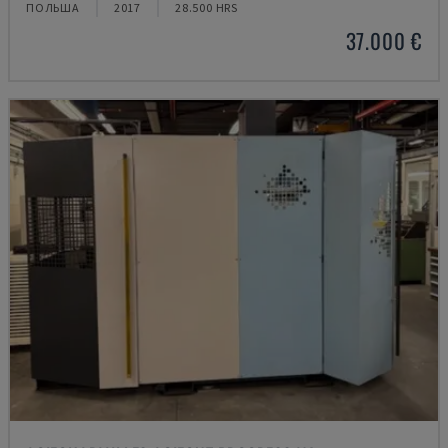
ПОЛЬША
2017
28.500 HRS
37.000 €