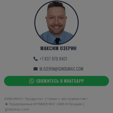
МАКСИМ ОЗЕРИН
+7 937 070 8431
M.OZERIN@GINDUMAC.COM
СВЯЖИТЕСЬ В WHATSAPP
GINDUMAC
Продукты
Станки с инструментом
➤ Подержанные SPINNER MVC 1600-N Продаю |
gindumac.com