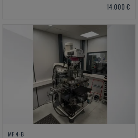
14.000 €
MF 4-B