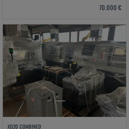
70.000 €
XD20 COMBINED