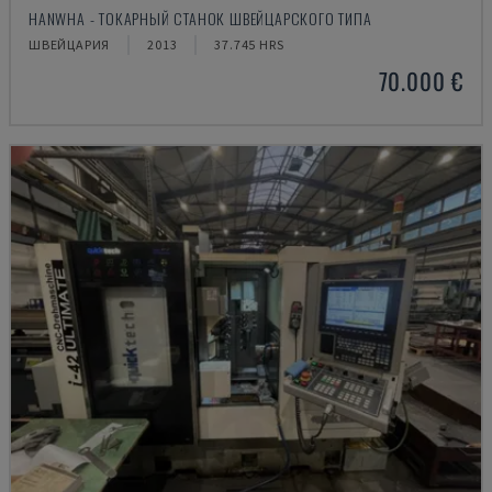
HANWHA - ТОКАРНЫЙ СТАНОК ШВЕЙЦАРСКОГО ТИПА
ШВЕЙЦАРИЯ
2013
37.745 HRS
70.000 €