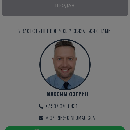
ПРОДАН
У ВАС ЕСТЬ ЕЩЕ ВОПРОСЫ? СВЯЗАТЬСЯ С НАМИ!
МАКСИМ ОЗЕРИН
+7 937 070 8431
M.OZERIN@GINDUMAC.COM