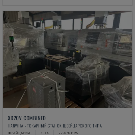
XD20V COMBINED
HANWHA - ТОКАРНЫЙ СТАНОК ШВЕЙЦАРСКОГО ТИПА
ШВЕЙЦАРИЯ
2014
22.076 HRS