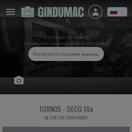
СПАСИБО ЗА ВИЗИТ
ЭТА МАШИНА БЫЛА НЕДАВНО ПРОДАНА.
Посмотреть похожие машины
TORNOS
-
DECO 10a
DE-TUR-TOR-2000-00001