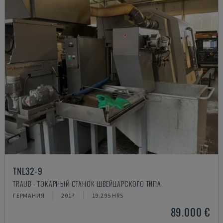
TNL32-9
TRAUB - ТОКАРНЫЙ СТАНОК ШВЕЙЦАРСКОГО ТИПА
ГЕРМАНИЯ
2017
19.295 HRS
89.000 €