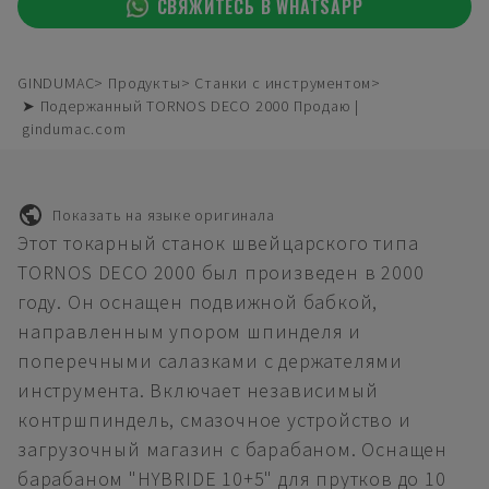
СВЯЖИТЕСЬ В WHATSAPP
GINDUMAC
Продукты
Станки с инструментом
➤ Подержанный TORNOS DECO 2000 Продаю |
gindumac.com
Показать на языке оригинала
Этот токарный станок швейцарского типа
TORNOS DECO 2000 был произведен в 2000
году. Он оснащен подвижной бабкой,
направленным упором шпинделя и
поперечными салазками с держателями
инструмента. Включает независимый
контршпиндель, смазочное устройство и
загрузочный магазин с барабаном. Оснащен
барабаном "HYBRIDE 10+5" для прутков до 10