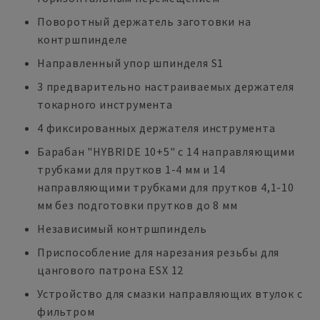
Поворотный держатель заготовки на
контршпинделе
Направленный упор шпинделя S1
3 предварительно настраиваемых держателя
токарного инструмента
4 фиксированных держателя инструмента
Барабан "HYBRIDE 10+5" с 14 направляющими
трубками для прутков 1-4 мм и 14
направляющими трубками для прутков 4,1-10
мм без подготовки прутков до 8 мм
Независимый контршпиндель
Приспособление для нарезания резьбы для
цангового патрона ESX 12
Устройство для смазки направляющих втулок с
фильтром