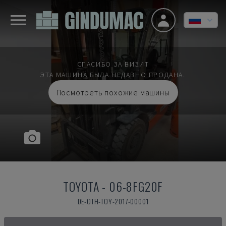
СПАСИБО ЗА ВИЗИТ
ЭТА МАШИНА БЫЛА НЕДАВНО ПРОДАНА.
Посмотреть похожие машины
TOYOTA
-
06-8FG20F
DE-OTH-TOY-2017-00001