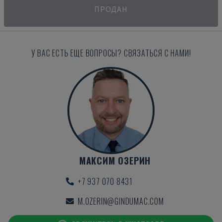
ПРОДАН
У ВАС ЕСТЬ ЕЩЕ ВОПРОСЫ? СВЯЗАТЬСЯ С НАМИ!
МАКСИМ ОЗЕРИН
+7 937 070 8431
M.OZERIN@GINDUMAC.COM