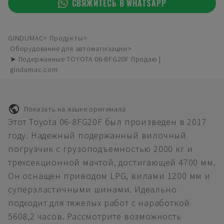
СВЯЖИТЕСЬ В WHATSAPP
GINDUMAC
Продукты
Оборудование для автоматизации
➤ Подержанные TOYOTA 06-8FG20F Продаю |
gindumac.com
Показать на языке оригинала
Этот Toyota 06-8FG20F был произведен в 2017
году. Надежный подержанный вилочный
погрузчик с грузоподъемностью 2000 кг и
трехсекционной мачтой, достигающей 4700 мм.
Он оснащен приводом LPG, вилами 1200 мм и
суперэластичными шинами. Идеально
подходит для тяжелых работ с наработкой
5608,2 часов. Рассмотрите возможность