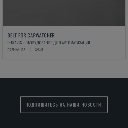
BELT FOR CAPWATCHER
INTRAVIS - ОБОРУДОВАНИЕ ДЛЯ АВТОМАТИЗАЦИИ
ГЕРМАНИЯ
2018
ПОДПИШИТЕСЬ НА НАШИ НОВОСТИ!