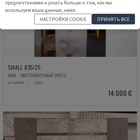
предпочтениями и узнать больше о том, как мы
используем ваши данные, ниже.
НАСТРОЙКИ COOKIE
ПРИНЯТЬ ВСЕ
SMALL 835/25
IMAL - ЛИСТОГИБОЧНЫЙ ПРЕСС
ИТАЛИЯ
2001
14.000 €