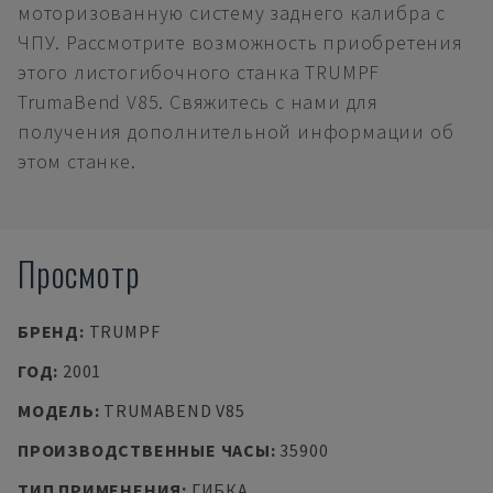
моторизованную систему заднего калибра с
ЧПУ. Рассмотрите возможность приобретения
этого листогибочного станка TRUMPF
TrumaBend V85. Свяжитесь с нами для
получения дополнительной информации об
этом станке.
Просмотр
БРЕНД
:
TRUMPF
ГОД
:
2001
МОДЕЛЬ
:
TRUMABEND V85
ПРОИЗВОДСТВЕННЫЕ ЧАСЫ
:
35900
ТИП ПРИМЕНЕНИЯ
:
ГИБКА