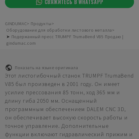
СВЯЖИТЕСЬ В WHATSAPP
GINDUMAC
Продукты
Оборудование для обработки листового металла
➤ Подержанный пресс TRUMPF TrumaBend V85 Продаю |
gindumac.com
Показать на языке оригинала
Этот листогибочный станок TRUMPF TrumaBend
V85 был произведен в 2001 году. Он имеет
усилие прессования 85 тонн, ход 365 мм и
длину гиба 2050 мм. Оснащенный
программным обеспечением DALEM CNC 3D,
он обеспечивает высокую скорость работы и
точное управление. Дополнительные
функции включают гидравлический прижим и