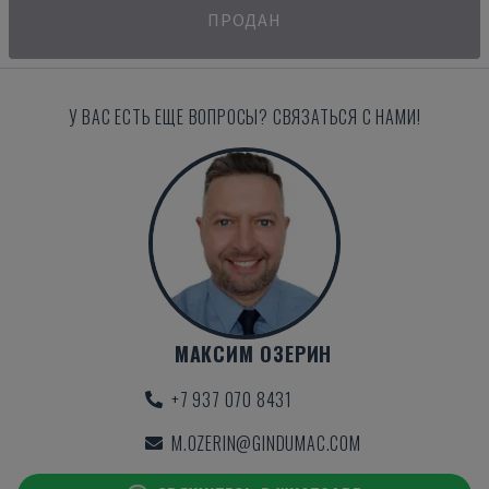
ПРОДАН
У ВАС ЕСТЬ ЕЩЕ ВОПРОСЫ? СВЯЗАТЬСЯ С НАМИ!
МАКСИМ ОЗЕРИН
+7 937 070 8431
M.OZERIN@GINDUMAC.COM