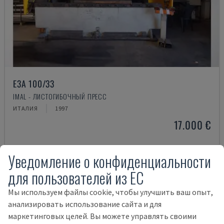
E3A 100/33
IMAL - ЛИСТОГИБОЧНЫЙ ПРЕСС
ИТАЛИЯ
1997
17.000 €
Уведомление о конфиденциальности
для пользователей из ЕС
Мы используем файлы cookie, чтобы улучшить ваш опыт,
анализировать использование сайта и для
маркетинговых целей. Вы можете управлять своими