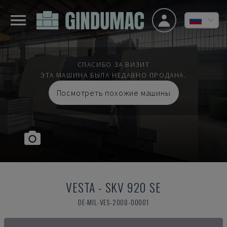
СПАСИБО ЗА ВИЗИТ
ЭТА МАШИНА БЫЛА НЕДАВНО ПРОДАНА.
Посмотреть похожие машины
VESTA
-
SKV 920 SE
DE-MIL-VES-2008-00001