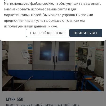
145.000 €
Мы используем файлы cookie, чтобы улучшить ваш опыт,
анализировать использование сайта и для
маркетинговых целей. Вы можете управлять своими
предпочтениями и узнать больше о том, как мы
используем ваши данные, ниже.
НАСТРОЙКИ COOKIE
ПРИНЯТЬ ВСЕ
MYNX 550
DAEWOO - ВЕРТИКАЛЬНЫЙ ОБРАБАТЫВАЮЩИЙ ЦЕНТР