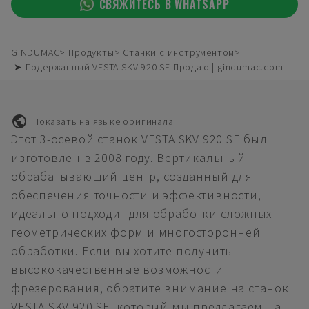
СВЯЖИТЕСЬ В WHATSAPP
GINDUMAC
Продукты
Станки с инструментом
➤ Подержанный VESTA SKV 920 SE Продаю | gindumac.com
Показать на языке оригинала
Этот 3-осевой станок VESTA SKV 920 SE был
изготовлен в 2008 году. Вертикальный
обрабатывающий центр, созданный для
обеспечения точности и эффективности,
идеально подходит для обработки сложных
геометрических форм и многосторонней
обработки. Если вы хотите получить
высококачественные возможности
фрезерования, обратите внимание на станок
VESTA SKV 920 SE, который мы предлагаем на