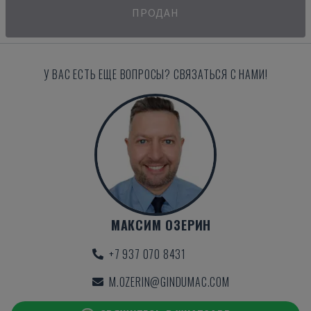
ПРОДАН
У ВАС ЕСТЬ ЕЩЕ ВОПРОСЫ? СВЯЗАТЬСЯ С НАМИ!
МАКСИМ ОЗЕРИН
+7 937 070 8431
M.OZERIN@GINDUMAC.COM