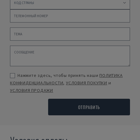
Нажмите здесь, чтобы принять наши
ПОЛИТИКА
КОНФИДЕНЦИАЛЬНОСТИ
,
УСЛОВИЯ ПОКУПКИ
и
УСЛОВИЯ ПРОДАЖИ
ОТПРАВИТЬ