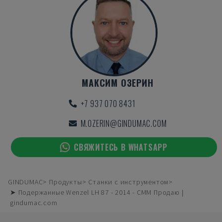
МАКСИМ ОЗЕРИН
+7 937 070 8431
M.OZERIN@GINDUMAC.COM
СВЯЖИТЕСЬ В WHATSAPP
GINDUMAC
Продукты
Станки с инструментом
➤ Подержанные Wenzel LH 87 - 2014 - CMM Продаю |
gindumac.com