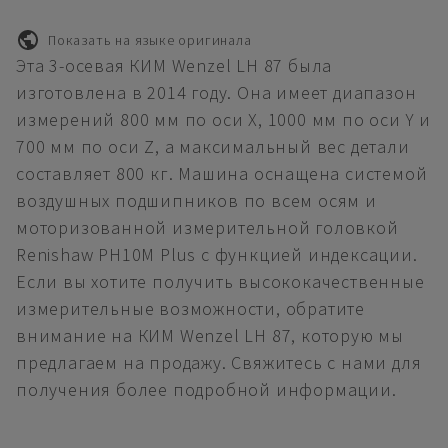
Показать на языке оригинала
Эта 3-осевая КИМ Wenzel LH 87 была
изготовлена в 2014 году. Она имеет диапазон
измерений 800 мм по оси X, 1000 мм по оси Y и
700 мм по оси Z, а максимальный вес детали
составляет 800 кг. Машина оснащена системой
воздушных подшипников по всем осям и
моторизованной измерительной головкой
Renishaw PH10M Plus с функцией индексации.
Если вы хотите получить высококачественные
измерительные возможности, обратите
внимание на КИМ Wenzel LH 87, которую мы
предлагаем на продажу. Свяжитесь с нами для
получения более подробной информации.