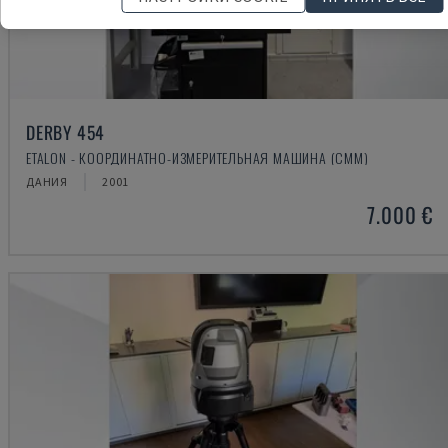
DERBY 454
ETALON - КООРДИНАТНО-ИЗМЕРИТЕЛЬНАЯ МАШИНА (CMM)
ДАНИЯ
2001
7.000 €