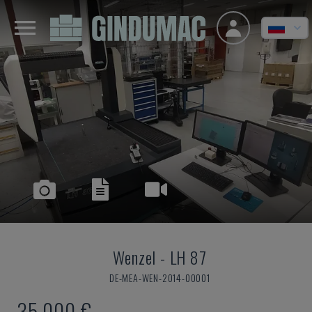
Wenzel
-
LH 87
DE-MEA-WEN-2014-00001
35.000 €