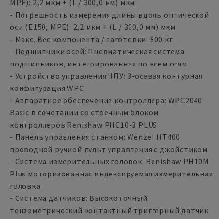
MPE): 2,2 мкм + (L / 300,0 мм) мкм
- Погрешность измерения длины вдоль оптической
оси (E150, MPE): 2,2 мкм + (L / 300,0 мм) мкм
- Макс. Вес компонента / заготовки: 800 кг
- Подшипники осей: Пневматическая система
подшипников, интегрированная по всем осям
- Устройство управления ЧПУ: 3-осевая контурная
конфигурация WPC
- Аппаратное обеспечение контроллера: WPC2040
Basic в сочетании со стоечным блоком
контроллеров Renishaw PHC10-3 PLUS
- Панель управления станком: Wenzel HT400
проводной ручной пульт управления с джойстиком
- Система измерительных головок: Renishaw PH10M
Plus моторизованная индексируемая измерительная
головка
- Система датчиков: Высокоточный
тензометрический контактный триггерный датчик