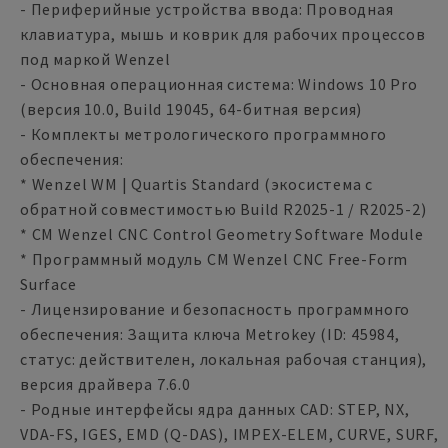
- Периферийные устройства ввода: Проводная
клавиатура, мышь и коврик для рабочих процессов
под маркой Wenzel
- Основная операционная система: Windows 10 Pro
(версия 10.0, Build 19045, 64-битная версия)
- Комплекты метрологического программного
обеспечения:
* Wenzel WM | Quartis Standard (экосистема с
обратной совместимостью Build R2025-1 / R2025-2)
* CM Wenzel CNC Control Geometry Software Module
* Программный модуль CM Wenzel CNC Free-Form
Surface
- Лицензирование и безопасность программного
обеспечения: Защита ключа Metrokey (ID: 45984,
статус: действителен, локальная рабочая станция),
версия драйвера 7.6.0
- Родные интерфейсы ядра данных CAD: STEP, NX,
VDA-FS, IGES, EMD (Q-DAS), IMPEX-ELEM, CURVE, SURF,