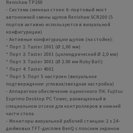
Renishaw TP200
- Система сменных стоек: 6-портовый мост
автономной смены щупов Renishaw SCR200 (5
портов активно используются в визуальной
конфигурации)
- Активные конфигурации щупов (на стойке):
* Порт 1: Taster 1001 (Ø 1,00 мм)
* Порт 2: Taster 2001 (цилиндрический Ø 2,0 мм)
* Порт 3: Taster 3001 (Ø 2.00 мм Ruby Ball)
* Порт 4: Taster 4001
* Порт 5: Порт 5 настроен (визуальное
подтверждение: угловая/звездная настройка)
- Аппаратное обеспечение оценочного ПК: Fujitsu
Esprimo Desktop PC Tower, размещенный в
специальном отсеке для контроллеров в нижней
части стола.
- Мониторы визуальной рабочей станции: 2 x 24-
дюймовых TFT-дисплея BenQ с плоским экраном