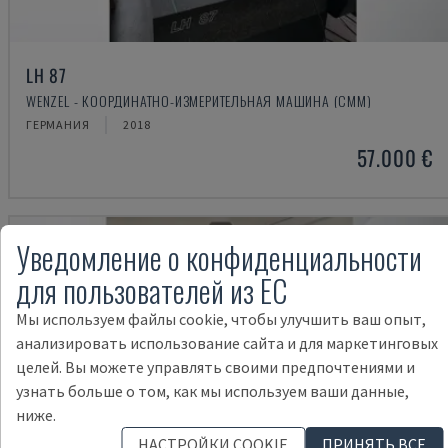
LH 87
WENZEL - КООРДИНАТНО-ИЗМЕРИТЕЛЬНАЯ МАШИНА (CMM)
ГЕРМАНИЯ
2018
57.000 €
Уведомление о конфиденциальности
для пользователей из ЕС
Мы используем файлы cookie, чтобы улучшить ваш опыт,
анализировать использование сайта и для маркетинговых
целей. Вы можете управлять своими предпочтениями и
узнать больше о том, как мы используем ваши данные,
ниже.
НАСТРОЙКИ COOKIE
ПРИНЯТЬ ВСЕ