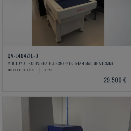
QV-L404Z1L-D
MITUTOYO - КООРДИНАТНО-ИЗМЕРИТЕЛЬНАЯ МАШИНА (CMM)
ЛИХТЕНШТЕЙН
2020
29.500 €