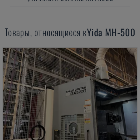
Товары, относящиеся к
Yida
MH-500