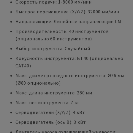
Скорость подачи: 1-8000 мм/мин
Быстрое перемещение (X/Y/Z): 32000 мм/мин
Направляющие: Линейные направляющие LM
Производительность: 40 инструментов
(опционально 60 инструментов)
Выбор инструмента: Случайный
Конусность инструмента: BT40 (опционально
CAT40)
Макс. диаметр соседнего инструмента: Ø76 мм
(Ø80 опционально)
Макс. длина инструмента: 280 мм
Макс. вес инструмента: 7 кг
Серводвигатели (X/Y/Z): 4 кВт
Серводвигатель (ось B): 3 кВт
Двигатель насоса охлаждающей жидкости: