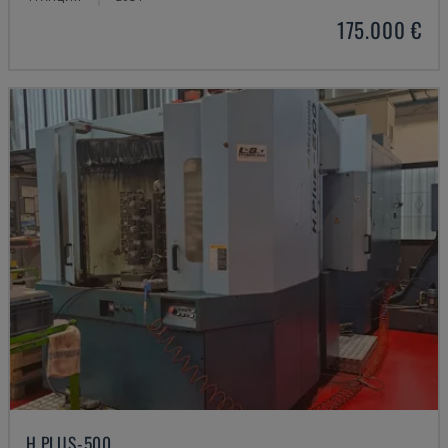
175.000 €
H.PLUS-500