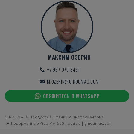
МАКСИМ ОЗЕРИН
+7 937 070 8431
M.OZERIN@GINDUMAC.COM
СВЯЖИТЕСЬ В WHATSAPP
GINDUMAC
Продукты
Станки с инструментом
➤ Подержанные Yida MH-500 Продаю | gindumac.com