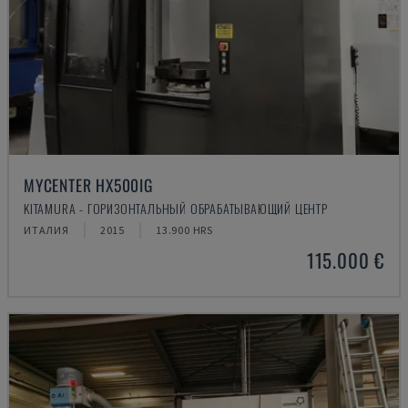
MYCENTER HX500IG
KITAMURA - ГОРИЗОНТАЛЬНЫЙ ОБРАБАТЫВАЮЩИЙ ЦЕНТР
ИТАЛИЯ
2015
13.900 HRS
115.000 €