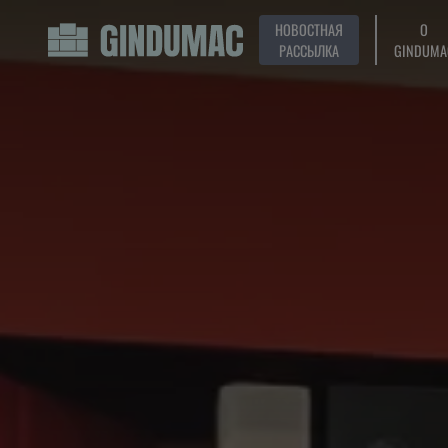
НОВОСТНАЯ
О
РАССЫЛКА
GINDUMA