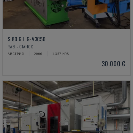
S 80.6 L G-V3C50
RASI - СТАНОК
АВСТРИЯ
2006
1.357 HRS
30.000 €