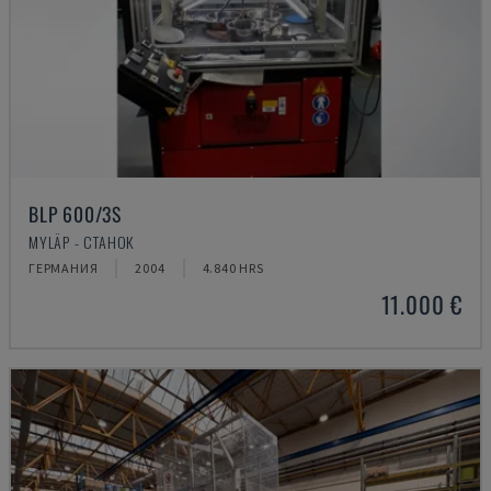
BLP 600/3S
MYLÄP - СТАНОК
ГЕРМАНИЯ
2004
4.840 HRS
11.000 €