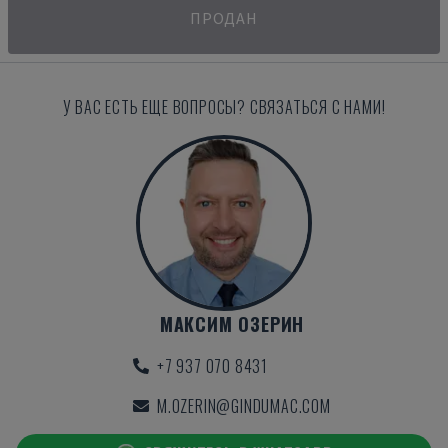
ПРОДАН
У ВАС ЕСТЬ ЕЩЕ ВОПРОСЫ? СВЯЗАТЬСЯ С НАМИ!
МАКСИМ ОЗЕРИН
+7 937 070 8431
M.OZERIN@GINDUMAC.COM