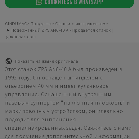
СВЯЖИТЕСЬ В WHATSAPP
GINDUMAC
Продукты
Станки с инструментом
➤ Подержанный ZPS AN6-40 A - Продается станок |
gindumac.com
Показать на языке оригинала
Этот станок ZPS AN6-40 A был произведен в
1992 году. Он оснащен шпинделем с
отверстием 40 мм и имеет кулачковое
управление. Оснащенный внутренним
пазовым суппортом "наклонная плоскость" и
маркировочным устройством, он идеально
подходит для выполнения
специализированных задач. Свяжитесь с нами
для получения дополнительной информации