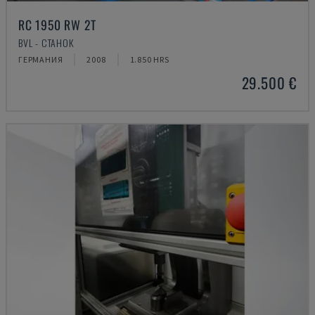
RC 1950 RW 2T
BVL - СТАНОК
ГЕРМАНИЯ
2008
1.850 HRS
29.500 €