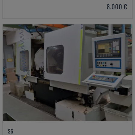
8.000 €
S6