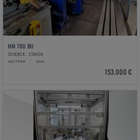
HM 70U BU
SCHENCK - СТАНОК
АВСТРИЯ
2004
153.000 €