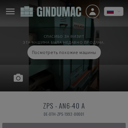
СПАСИБО ЗА ВИЗИТ
ЭТА МАШИНА БЫЛА НЕДАВНО ПРОДАНА.
Посмотреть похожие машины
ZPS
-
AN6-40 A
DE-OTH-ZPS-1992-00001