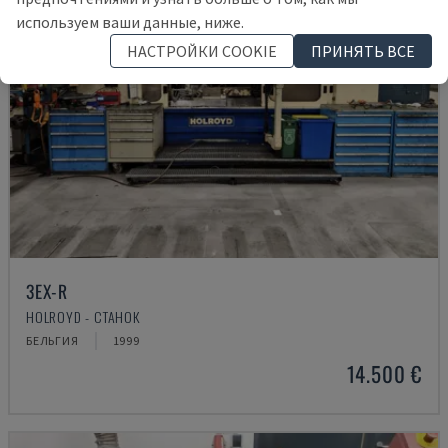
используем ваши данные, ниже.
НАСТРОЙКИ COOKIE
ПРИНЯТЬ ВСЕ
3EX-R
HOLROYD - СТАНОК
БЕЛЬГИЯ
1999
14.500 €