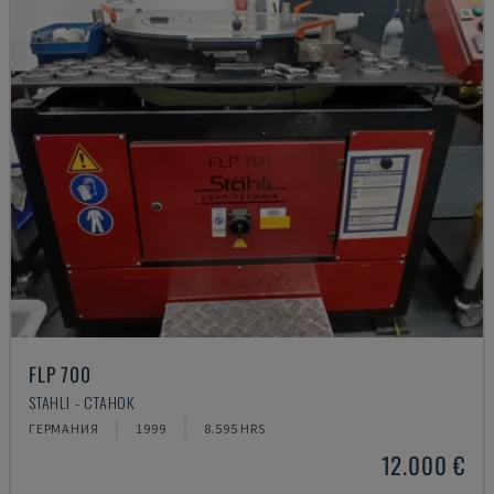
FLP 700
STAHLI - СТАНОК
ГЕРМАНИЯ
1999
8.595 HRS
12.000 €